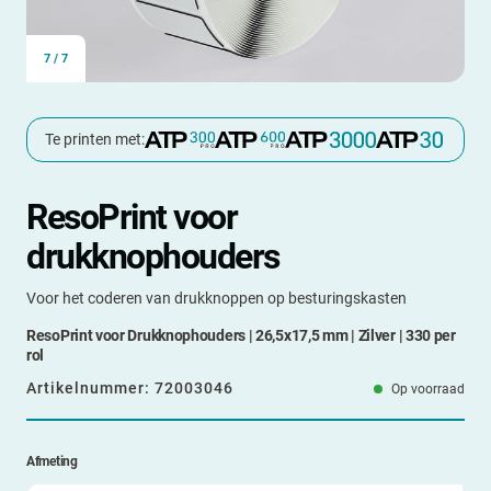
7
/
7
Te printen met:
ResoPrint voor
drukknophouders
Voor het coderen van drukknoppen op besturingskasten
ResoPrint voor Drukknophouders | 26,5x17,5 mm | Zilver | 330 per
rol
Artikelnummer:
72003046
Op voorraad
Afmeting