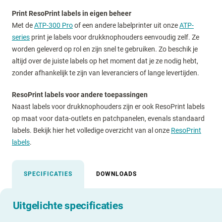
Print ResoPrint labels in eigen beheer
Met de
ATP-300 Pro
of een andere labelprinter uit onze
ATP-
series
print je labels voor drukknophouders eenvoudig zelf. Ze
worden geleverd op rol en zijn snel te gebruiken. Zo beschik je
altijd over de juiste labels op het moment dat je ze nodig hebt,
zonder afhankelijk te zijn van leveranciers of lange levertijden.
ResoPrint labels voor andere toepassingen
Naast labels voor drukknophouders zijn er ook ResoPrint labels
op maat voor data-outlets en patchpanelen, evenals standaard
labels. Bekijk hier het volledige overzicht van al onze
ResoPrint
labels
.
SPECIFICATIES
DOWNLOADS
Uitgelichte specificaties