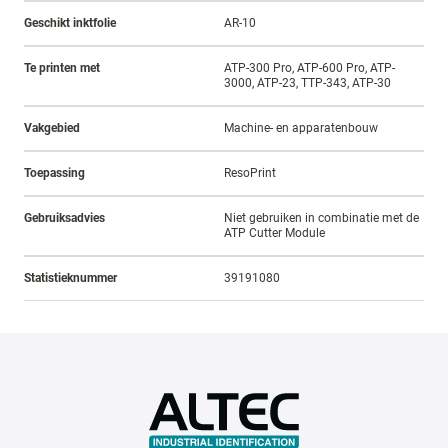
Geschikt inktfolie
AR-10
Te printen met
ATP-300 Pro, ATP-600 Pro, ATP-
3000, ATP-23, TTP-343, ATP-30
Vakgebied
Machine- en apparatenbouw
Toepassing
ResoPrint
Gebruiksadvies
Niet gebruiken in combinatie met de
ATP Cutter Module
Statistieknummer
39191080