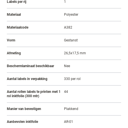
Labels per rij
1
Materiaal
Polyester
Materiaalcode
A382
Vorm
Gestanst
Afmeting
26,5x17,5 mm
Beschermlaminaat beschikbaar
Nee
Aantal labels in verpakking
330 per rol
Aantal rollen labels te printen met 1
44
rol inktfolie (300 mtr)
Manier van bevestigen
Plakkend
Aanbevolen inktfolie
AR-01