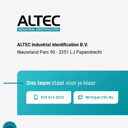
ALTEC industrial identification B.V.
Nieuwland Parc 90 - 3351 LJ Papendrecht
Ons team
staat voor je klaar
078 615 2033
INFO@ALTEC.NL