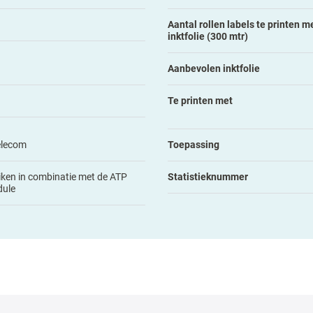
Aantal rollen labels te printen me
inktfolie (300 mtr)
Aanbevolen inktfolie
Te printen met
elecom
Toepassing
iken in combinatie met de ATP
Statistieknummer
dule