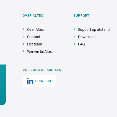
OVER ALTEC
SUPPORT
Over Altec
Support op afstand
Contact
Downloads
Het team
FAQ
Werken bij Altec
VOLG ONS OP SOCIALS
LINKEDIN