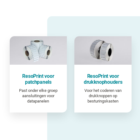
ResoPrint voor
ResoPrint voor
patchpanels
drukknophouders
Past onder elke groep
Voor het coderen van
aansluitingen voor
drukknoppen op
datapanelen
besturingskasten