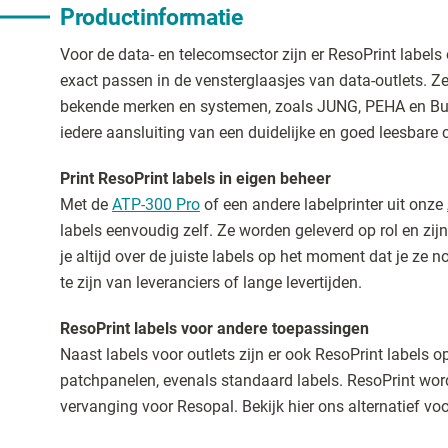
Productinformatie
Voor de data- en telecomsector zijn er ResoPrint label
exact passen in de vensterglaasjes van data-outlets. Ze
bekende merken en systemen, zoals JUNG, PEHA en Bus
iedere aansluiting van een duidelijke en goed leesbare 
Print ResoPrint labels in eigen beheer
Met de
ATP-300 Pro
of een andere labelprinter uit onze
labels eenvoudig zelf. Ze worden geleverd op rol en zij
je altijd over de juiste labels op het moment dat je ze n
te zijn van leveranciers of lange levertijden.
ResoPrint labels voor andere toepassingen
Naast labels voor outlets zijn er ook ResoPrint labels 
patchpanelen, evenals standaard labels. ResoPrint word
vervanging voor Resopal. Bekijk hier ons alternatief vo