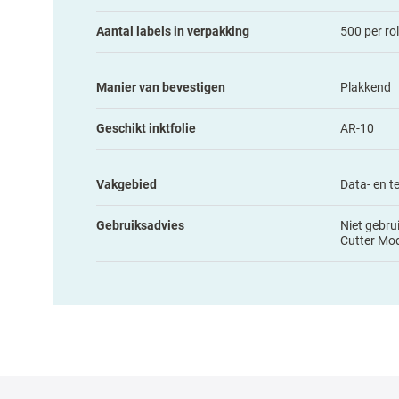
Aantal labels in verpakking
500 per rol
Manier van bevestigen
Plakkend
Geschikt inktfolie
AR-10
Vakgebied
Data- en t
Gebruiksadvies
Niet gebru
Cutter Mo