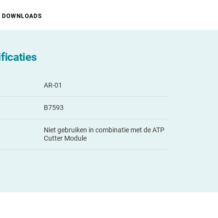
DOWNLOADS
ficaties
AR-01
B7593
Niet gebruiken in combinatie met de ATP
Cutter Module