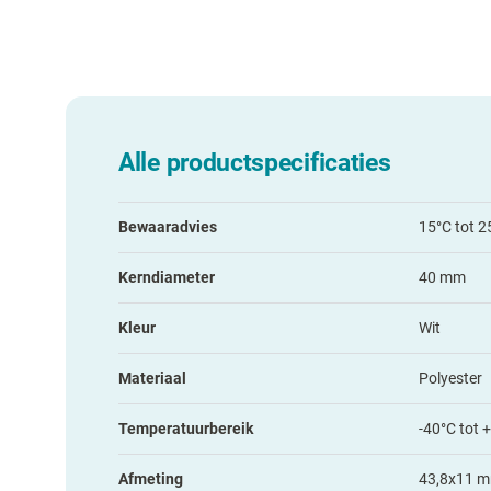
Alle productspecificaties
Bewaaradvies
15°C tot 2
Kerndiameter
40 mm
Kleur
Wit
Materiaal
Polyester
Temperatuurbereik
-40°C tot 
Afmeting
43,8x11 