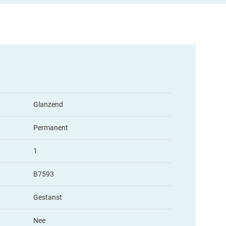
Glanzend
Permanent
1
B7593
Gestanst
Nee