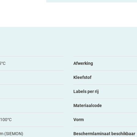
5°C
Afwerking
Kleefstof
Labels per rij
Materiaalcode
+100°C
Vorm
mm (SIEMON)
Beschermlaminaat beschikbaar