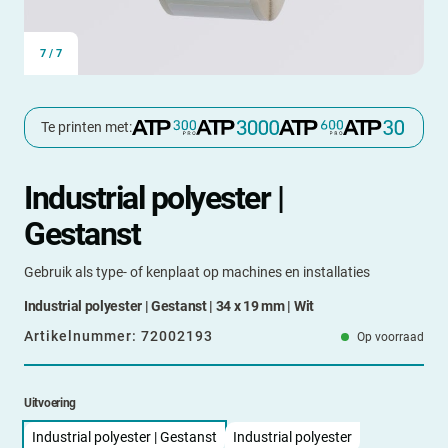
7
/
7
Te printen met:
Industrial polyester |
Gestanst
Gebruik als type- of kenplaat op machines en installaties
Industrial polyester | Gestanst | 34 x 19 mm | Wit
Artikelnummer:
72002193
Op voorraad
Uitvoering
Industrial polyester | Gestanst
Industrial polyester