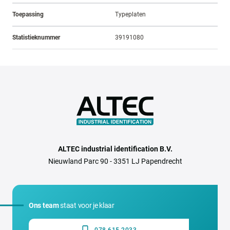
Toepassing
Typeplaten
Statistieknummer
39191080
ALTEC industrial identification B.V.
Nieuwland Parc 90 - 3351 LJ Papendrecht
Ons team
staat voor je klaar
078 615 2033