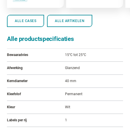
ALLE CASES
ALLE ARTIKELEN
Alle productspecificaties
Bewaaradvies
15°C tot 25°C
Afwerking
Glanzend
Kerndiameter
40 mm
Kleefstof
Permanent
Kleur
Wit
Labels per rij
1