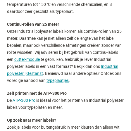
temperaturen tot 150 °C en verschillende chemicaliën, en is
daardoor zeer geschikt als typeplaat.
Continu-rollen van 25 meter
Onze Industrial polyester labels komen als continu-rollen van 25
meter. Daarmee kan je niet alleen zelf de lengte van het label
bepalen, maar ook verschillende afmetingen creëren zonder van
rol te wisselen. Wij adviseren bij het gebruik van continu-labels
een
cutter-module
te gebruiken. Gebruik je liever Industrial
polyester labels in een vast formaat? Bekijk dan ons
Industrial
polyester | Gestanst
. Benieuwd naar andere opties? Ontdek ons
volledige aanbod aan
typeplaatjes
.
Zelf printen met de ATP-300 Pro
De
ATP-300 Pro
is ideaal voor het printen van Industrial polyester
labels voor typeplaten en meer.
Op zoek naar meer labels?
Zoek je labels voor buitengebruik in meer kleuren dan alleen wit