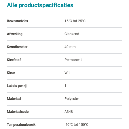
Alle productspecificaties
Bewaaradvies
15°C tot 25°C
Afwerking
Glanzend
Kerndiameter
40 mm
Kleefstof
Permanent
Kleur
Wit
Labels per rij
1
Materiaal
Polyester
Materiaalcode
A348
Temperatuurbereik
-40°C tot 150°C