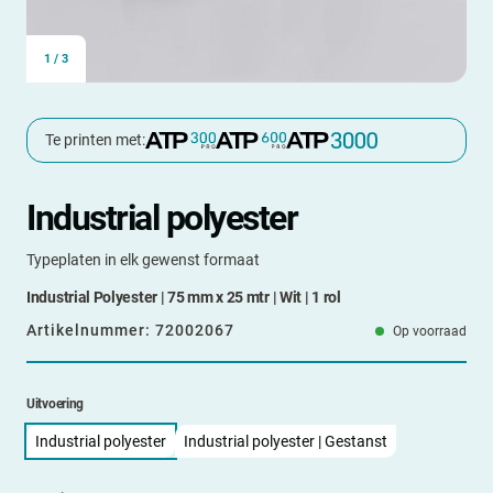
1
/
3
Te printen met:
Industrial polyester
Typeplaten in elk gewenst formaat
Industrial Polyester | 75 mm x 25 mtr | Wit | 1 rol
Artikelnummer:
72002067
Op voorraad
Uitvoering
Industrial polyester
Industrial polyester | Gestanst