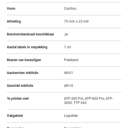
Vorm
Continu
Afmeting
75 mm x 25 mtr
Beschermlaminaat beschikbaar
Ja
Aantal labels in verpakking
1 rol
Manier van bevestigen
Plakkend
Aanbevolen inktfolie
AR-01
Geschikt inktfolie
AR-10
Te printen met
ATP-300 Pro, ATP-600 Pro, ATP-
3000, TTP-343
Vakgebied
Logistiek