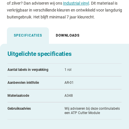
of zilver? Dan adviseren wij ons
Industrial vinyl
. Dit materiaal is
verkrijgbaar in verschillende kleuren en ontwikkeld voor langdurig
buitengebruik. Het blijft minimaal 7 jaar kleurecht.
SPECIFICATIES
DOWNLOADS
Uitgelichte specificaties
Aantal labels in verpakking
1 rol
Aanbevolen inktfolie
AR-01
Materiaalcode
A348
Gebruiksadvies
Wij adviseren bij deze continulabels
een ATP Cutter Module