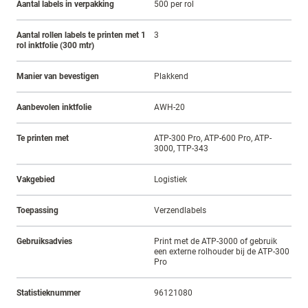
Aantal labels in verpakking
500 per rol
Aantal rollen labels te printen met 1
3
rol inktfolie (300 mtr)
Manier van bevestigen
Plakkend
Aanbevolen inktfolie
AWH-20
Te printen met
ATP-300 Pro, ATP-600 Pro, ATP-
3000, TTP-343
Vakgebied
Logistiek
Toepassing
Verzendlabels
Gebruiksadvies
Print met de ATP-3000 of gebruik
een externe rolhouder bij de ATP-300
Pro
Statistieknummer
96121080