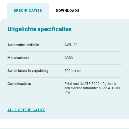
SPECIFICATIES
DOWNLOADS
Uitgelichte specificaties
Aanbevolen inktfolie
AWH-20
Materiaalcode
A383
Aantal labels in verpakking
500 per rol
Gebruiksadvies
Print met de ATP-3000 of gebruik
een externe rolhouder bij de ATP-300
Pro
ALLE SPECIFICATIES