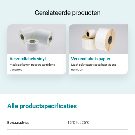
Gerelateerde producten
Verzendlabels vinyl
Verzendlabels papier
Maak pakketten traceerbaar tijdens
Maak pakketten traceerbaar tijdens
transport
transport
Alle productspecificaties
Bewaaradvies
15°C tot 25°C