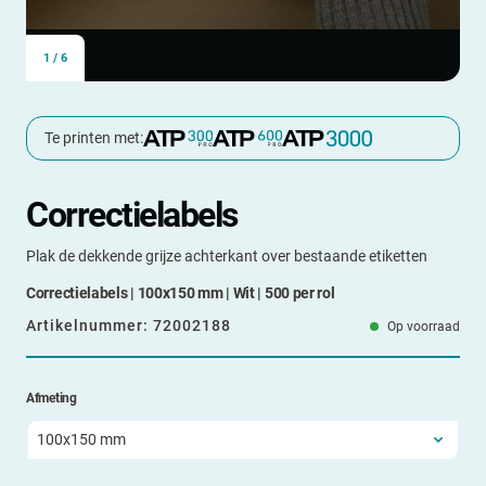
1
/
6
Te printen met:
Correctielabels
Plak de dekkende grijze achterkant over bestaande etiketten
Correctielabels | 100x150 mm | Wit | 500 per rol
Artikelnummer:
72002188
Op voorraad
Afmeting