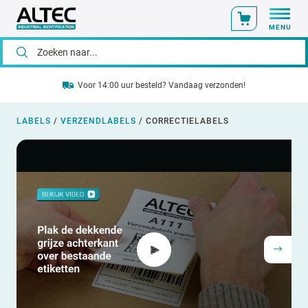
MENU
Voor 14:00 uur besteld? Vandaag verzonden!
LABELS
/
VERZENDLABELS
/
CORRECTIELABELS