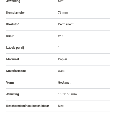
Afwerking
Mat
Kerndiameter
76 mm
Kleefstof
Permanent
Kleur
Wit
Labels per rij
1
Materiaal
Papier
Materiaalcode
A383
Vorm
Gestanst
Afmeting
100x150 mm
Beschermlaminaat beschikbaar
Nee