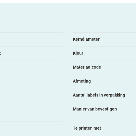
Kerndiameter
t
Kleur
Materiaalcode
Afmeting
Aantal labels in verpakking
Manier van bevestigen
Te printen met