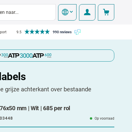
pport
9.5
990 reviews
labels
e grijze achterkant over bestaande
 76x50 mm | Wit | 685 per rol
03448
Op voorraad