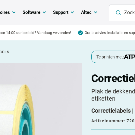
oires
Software
Support
Altec
oor 14:00 uur besteld? Vandaag verzonden!
Gratis advies, installatie en su
BELS
Te printen met:
Correctie
Plak de dekkend
etiketten
Correctielabels |
Artikelnummer:
720