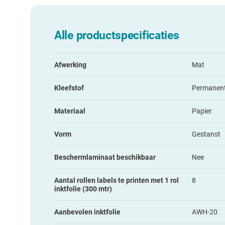
Alle productspecificaties
Afwerking
Mat
Kleefstof
Permanen
Materiaal
Papier
Vorm
Gestanst
Beschermlaminaat beschikbaar
Nee
Aantal rollen labels te printen met 1 rol
8
inktfolie (300 mtr)
Aanbevolen inktfolie
AWH-20