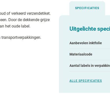
SPECIFICATIES
 oud of verkeerd verzendetiket.
heen. Door de dekkende grijze
van het oude label.
Uitgelichte speci
n transportverpakkingen.
Aanbevolen inktfolie
Materiaalcode
Aantal labels in verpakki
ALLE SPECIFICATIES