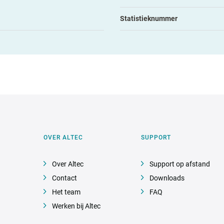
Statistieknummer
OVER ALTEC
SUPPORT
Over Altec
Support op afstand
Contact
Downloads
Het team
FAQ
Werken bij Altec