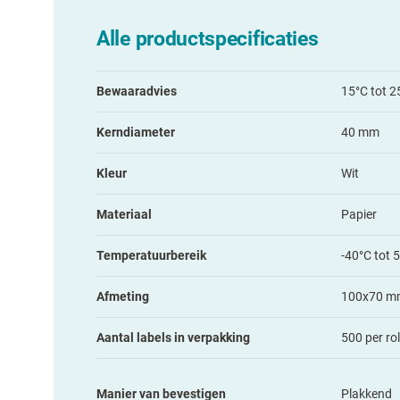
Alle productspecificaties
Bewaaradvies
15°C tot 2
Kerndiameter
40 mm
Kleur
Wit
Materiaal
Papier
Temperatuurbereik
-40°C tot 
Afmeting
100x70 m
Aantal labels in verpakking
500 per rol
Manier van bevestigen
Plakkend