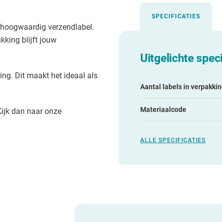
SPECIFICATIES
 hoogwaardig verzendlabel.
kking blijft jouw
Uitgelichte speci
ng. Dit maakt het ideaal als
Aantal labels in verpakki
Materiaalcode
Kijk dan naar onze
ALLE SPECIFICATIES