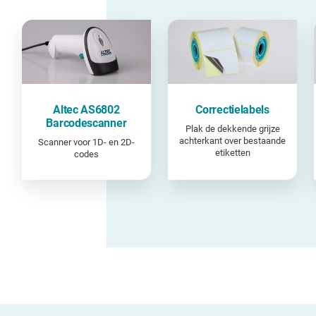
Altec AS6802
Correctielabels
Barcodescanner
Plak de dekkende grijze
achterkant over bestaande
Scanner voor 1D- en 2D-
etiketten
codes