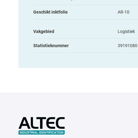
Geschikt inktfolie
AR-10
Vakgebied
Logistiek
Statistieknummer
39191080