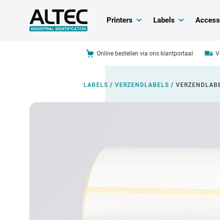
Printers
Labels
Access
Online bestellen via ons klantportaal
V
LABELS
/
VERZENDLABELS
/
VERZENDLABE