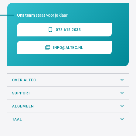
Ons team
staat voor je klaar
078 615 2033
INFO@ALTEC.NL
OVER ALTEC
SUPPORT
ALGEMEEN
TAAL