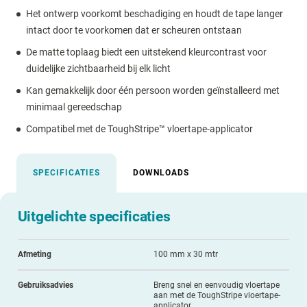
Het ontwerp voorkomt beschadiging en houdt de tape langer
intact door te voorkomen dat er scheuren ontstaan
De matte toplaag biedt een uitstekend kleurcontrast voor
duidelijke zichtbaarheid bij elk licht
Kan gemakkelijk door één persoon worden geïnstalleerd met
minimaal gereedschap
Compatibel met de ToughStripe™ vloertape-applicator
SPECIFICATIES
DOWNLOADS
Uitgelichte specificaties
Afmeting
100 mm x 30 mtr
Gebruiksadvies
Breng snel en eenvoudig vloertape
aan met de ToughStripe vloertape-
applicator