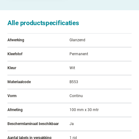
Alle productspecificaties
Afwerking
Glanzend
Kleefstof
Permanent
Kleur
Wit
Materiaalcode
B553
Vorm
Continu
Afmeting
100 mm x 30 mtr
Beschermlaminaat beschikbaar
Ja
Aantal labels in verpakking
1 rol