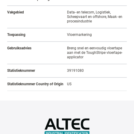
Vakgebied
Data- en telecom, Logistiek,
Scheepvaart en offshore, Maak- en
procesindustrie
Toepassing
Vloermarkering
Gebruiksadvies
Breng snel en eenvoudig vloertape
aan met de ToughStripe vloertape-
applicator
Statistieknummer
39191080
Statistieknummer Country of Origin
US