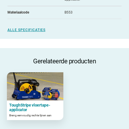
Materiaalcode
B553
ALLE SPECIFICATIES
Gerelateerde producten
ToughStripe vloertape-
applicator
Breng eenvoudig rechte lijnen aan