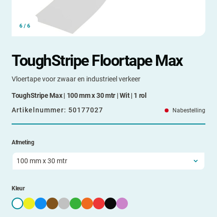
6
/
6
ToughStripe Floortape Max
Vloertape voor zwaar en industrieel verkeer
ToughStripe Max | 100 mm x 30 mtr | Wit | 1 rol
Artikelnummer:
50177027
Nabestelling
Afmeting
Kleur