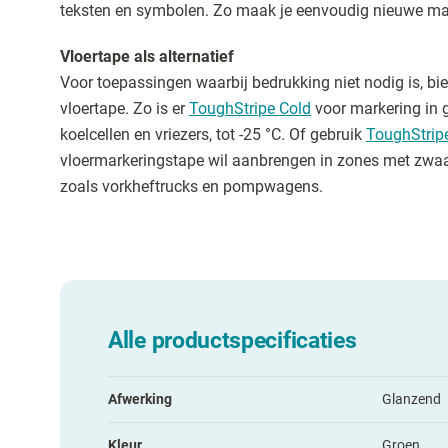
teksten en symbolen. Zo maak je eenvoudig nieuwe mar
Vloertape als alternatief
Voor toepassingen waarbij bedrukking niet nodig is, bi
vloertape. Zo is er
ToughStripe Cold
voor markering in 
koelcellen en vriezers, tot -25 °C. Of gebruik
ToughStrip
vloermarkeringstape wil aanbrengen in zones met zwaar 
zoals vorkheftrucks en pompwagens.
Alle productspecificaties
Afwerking
Glanzend
Kleur
Groen