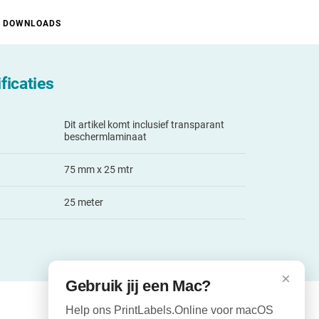
DOWNLOADS
ficaties
Dit artikel komt inclusief transparant
beschermlaminaat
75 mm x 25 mtr
25 meter
×
Gebruik jij een Mac?
Help ons PrintLabels.Online voor macOS