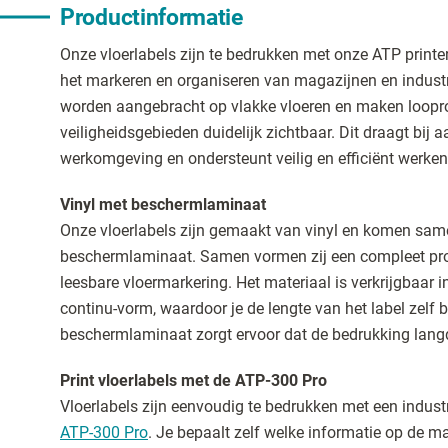
Productinformatie
Onze vloerlabels zijn te bedrukken met onze ATP printe
het markeren en organiseren van magazijnen en indust
worden aangebracht op vlakke vloeren en maken loopr
veiligheidsgebieden duidelijk zichtbaar. Dit draagt bij a
werkomgeving en ondersteunt veilig en efficiënt werken
Vinyl met beschermlaminaat
Onze vloerlabels zijn gemaakt van vinyl en komen same
beschermlaminaat. Samen vormen zij een compleet pr
leesbare vloermarkering. Het materiaal is verkrijgbaar i
continu-vorm, waardoor je de lengte van het label zelf b
beschermlaminaat zorgt ervoor dat de bedrukking langdu
Print vloerlabels met de ATP-300 Pro
Vloerlabels zijn eenvoudig te bedrukken met een industri
ATP-300 Pro
. Je bepaalt zelf welke informatie op de m