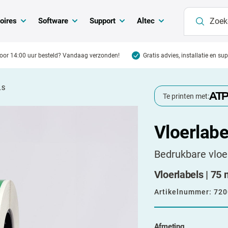
oires
Software
Support
Altec
oor 14:00 uur besteld? Vandaag verzonden!
Gratis advies, installatie en su
LS
Te printen met:
Vloerlabe
Bedrukbare vloe
Vloerlabels | 75 
Artikelnummer:
720
Afmeting