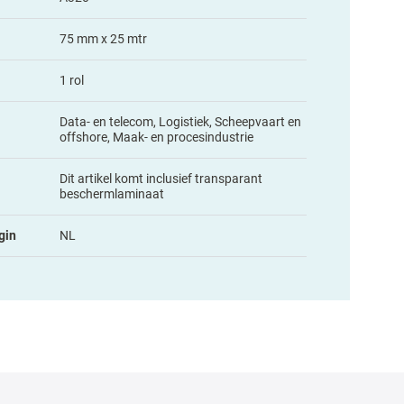
75 mm x 25 mtr
1 rol
Data- en telecom, Logistiek, Scheepvaart en
offshore, Maak- en procesindustrie
Dit artikel komt inclusief transparant
beschermlaminaat
gin
NL