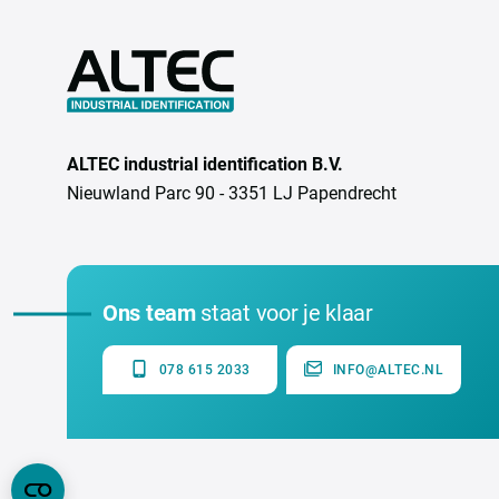
ALTEC industrial identification B.V.
Nieuwland Parc 90 - 3351 LJ Papendrecht
Ons team
staat voor je klaar
078 615 2033
INFO@ALTEC.NL