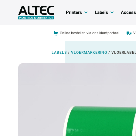
Printers
Labels
Access
Online bestellen via ons klantportaal
V
LABELS
/
VLOERMARKERING
/
VLOERLABE