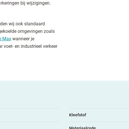
keringen bij wijzigingen.
eden wij ook standaard
gekoelde omgevingen zoals
e Max
wanneer je
voet- en industrieel verkeer
Kleefstof
Materiaalcode