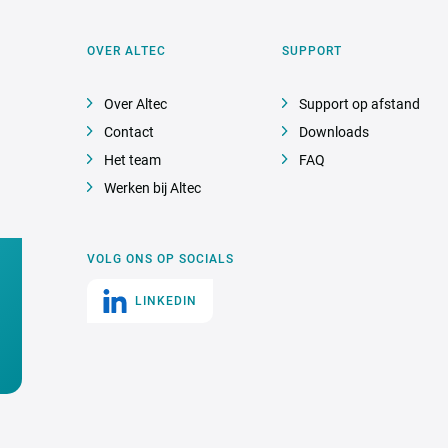
OVER ALTEC
SUPPORT
Over Altec
Support op afstand
Contact
Downloads
Het team
FAQ
Werken bij Altec
VOLG ONS OP SOCIALS
LINKEDIN