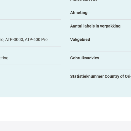
Afmeting
Aantal labels in verpakking
ro, ATP-3000, ATP-600 Pro
Vakgebied
ering
Gebruiksadvies
Statistieknummer Country of Ori