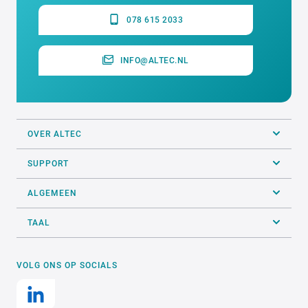
078 615 2033
INFO@ALTEC.NL
OVER ALTEC
SUPPORT
ALGEMEEN
TAAL
VOLG ONS OP SOCIALS