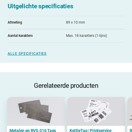
Uitgelichte specificaties
Afmeting
89 x 10 mm
Aantal karakters
Max. 18 karakters (1-lijns)
ALLE SPECIFICATIES
Gerelateerde producten
Metalen en RVS-316 Tags
KettleTag | Printservice
R