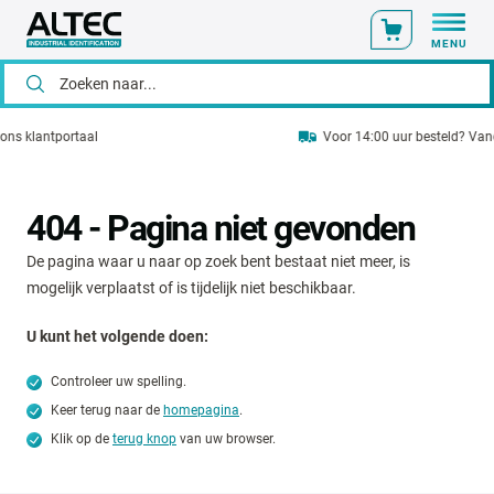
MENU
Voor 14:00 uur besteld? Vandaag verzonden!
404 - Pagina niet gevonden
De pagina waar u naar op zoek bent bestaat niet meer, is
mogelijk verplaatst of is tijdelijk niet beschikbaar.
U kunt het volgende doen:
Controleer uw spelling.
Keer terug naar de
homepagina
.
Klik op de
terug knop
van uw browser.