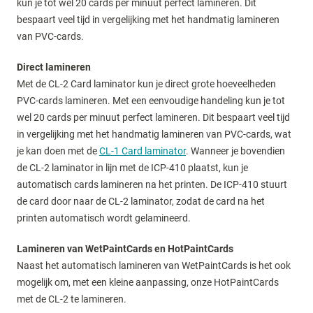
kun je tot wel 20 cards per minuut perfect lamineren. Dit
bespaart veel tijd in vergelijking met het handmatig lamineren
van PVC-cards.
Direct lamineren
Met de CL-2 Card laminator kun je direct grote hoeveelheden
PVC-cards lamineren. Met een eenvoudige handeling kun je tot
wel 20 cards per minuut perfect lamineren. Dit bespaart veel tijd
in vergelijking met het handmatig lamineren van PVC-cards, wat
je kan doen met de
CL-1 Card laminator
. Wanneer je bovendien
de CL-2 laminator in lijn met de ICP-410 plaatst, kun je
automatisch cards lamineren na het printen. De ICP-410 stuurt
de card door naar de CL-2 laminator, zodat de card na het
printen automatisch wordt gelamineerd.
Lamineren van WetPaintCards en HotPaintCards
Naast het automatisch lamineren van WetPaintCards is het ook
mogelijk om, met een kleine aanpassing, onze HotPaintCards
met de CL-2 te lamineren.