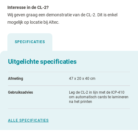
Interesse in de CL-2?
Wij geven graag een demonstratie van de CL-2. Dit is enkel
mogelijk op locatie bij Altec.
SPECIFICATIES
Uitgelichte specificaties
Afmeting
47 x 20 x 40 cm
Gebruiksadvies
Leg de CL-2 in lijn met de ICP-410
om automatisch cards te lamineren
na het printen
ALLE SPECIFICATIES