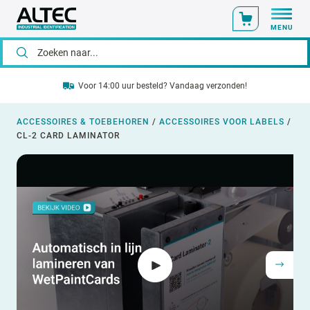
MENU
Voor 14:00 uur besteld? Vandaag verzonden!
ACCESSOIRES & TOEBEHOREN
/
ACCESSOIRES VOOR LABELS
/
CL-2 CARD LAMINATOR