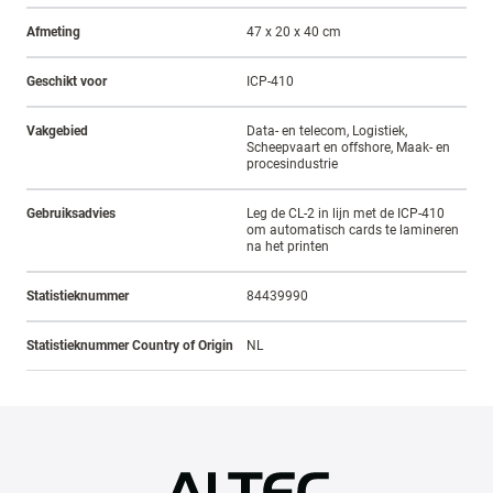
Afmeting
47 x 20 x 40 cm
Geschikt voor
ICP-410
Vakgebied
Data- en telecom, Logistiek,
Scheepvaart en offshore, Maak- en
procesindustrie
Gebruiksadvies
Leg de CL-2 in lijn met de ICP-410
om automatisch cards te lamineren
na het printen
Statistieknummer
84439990
Statistieknummer Country of Origin
NL