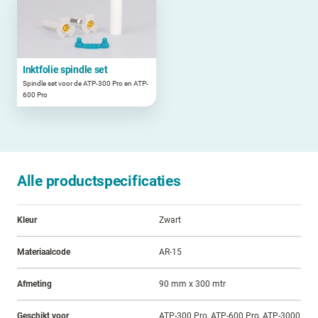
Inktfolie spindle set
Spindle set voor de ATP-300 Pro en ATP-
600 Pro
Alle productspecificaties
Kleur
Zwart
Materiaalcode
AR-15
Afmeting
90 mm x 300 mtr
Geschikt voor
ATP-300 Pro, ATP-600 Pro, ATP-3000