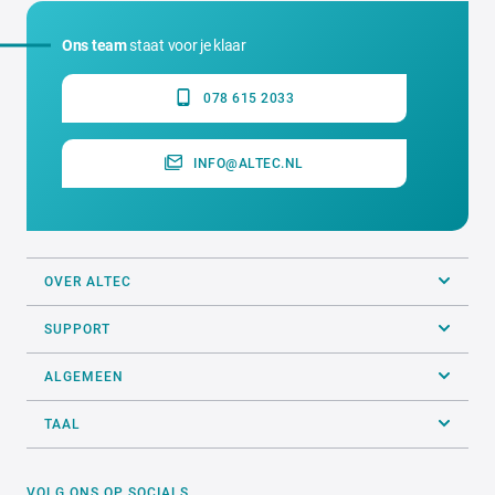
Ons team
staat voor je klaar
078 615 2033
INFO@ALTEC.NL
OVER ALTEC
SUPPORT
ALGEMEEN
TAAL
VOLG ONS OP SOCIALS