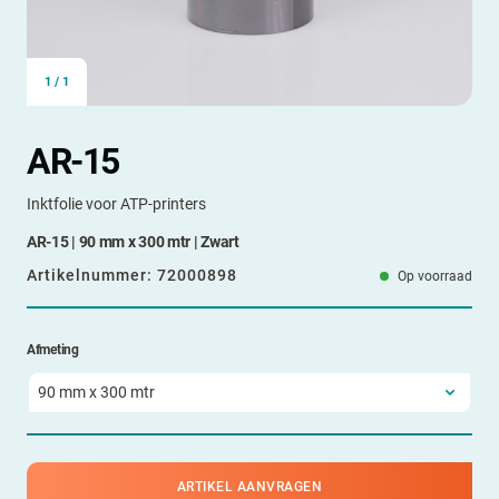
1
/
1
AR-15
Inktfolie voor ATP-printers
AR-15 | 90 mm x 300 mtr | Zwart
Artikelnummer:
72000898
Op voorraad
Afmeting
ARTIKEL AANVRAGEN