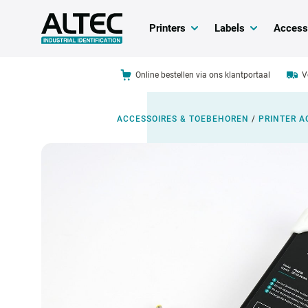
Printers
Labels
Access
Online bestellen via ons klantportaal
V
ACCESSOIRES & TOEBEHOREN
/
PRINTER A