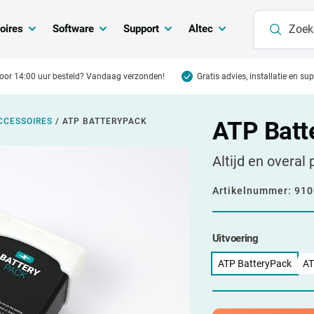
oires
Software
Support
Altec
oor 14:00 uur besteld? Vandaag verzonden!
Gratis advies, installatie en su
CCESSOIRES
/
ATP BATTERYPACK
ATP Batt
Altijd en overal 
Artikelnummer:
910
Uitvoering
ATP BatteryPack
AT