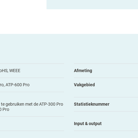
RoHS, WEEE
Afmeting
ro, ATP-600 Pro
Vakgebied
d te gebruiken met de ATP-300 Pro
Statistieknummer
0 Pro
Input & output