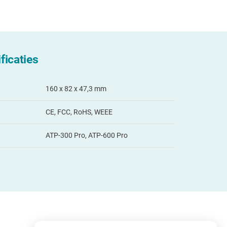
ficaties
160 x 82 x 47,3 mm
CE, FCC, RoHS, WEEE
ATP-300 Pro, ATP-600 Pro