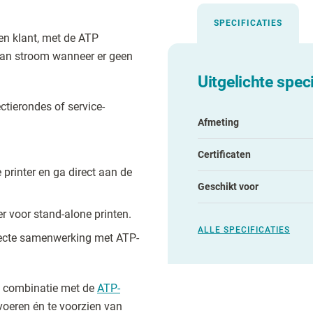
SPECIFICATIES
een klant, met de ATP
an stroom wanneer er geen
Uitgelichte speci
ctierondes of service-
Afmeting
Certificaten
 printer en ga direct aan de
Geschikt voor
r voor stand-alone printen.
ALLE SPECIFICATIES
fecte samenwerking met ATP-
n combinatie met de
ATP-
voeren én te voorzien van