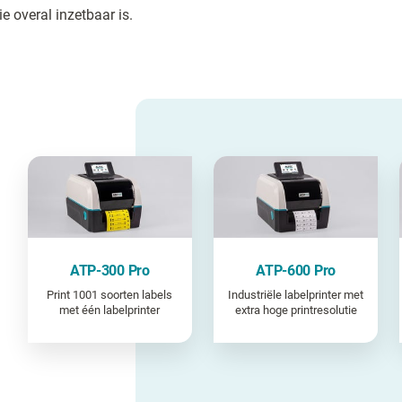
e overal inzetbaar is.
ATP-300 Pro
ATP-600 Pro
Print 1001 soorten labels
Industriële labelprinter met
met één labelprinter
extra hoge printresolutie