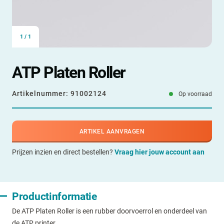
1
/
1
ATP Platen Roller
Artikelnummer:
91002124
Op voorraad
ARTIKEL AANVRAGEN
Prijzen inzien en direct bestellen?
Vraag hier jouw account aan
Productinformatie
De ATP Platen Roller is een rubber doorvoerrol en onderdeel van
de ATP printer.