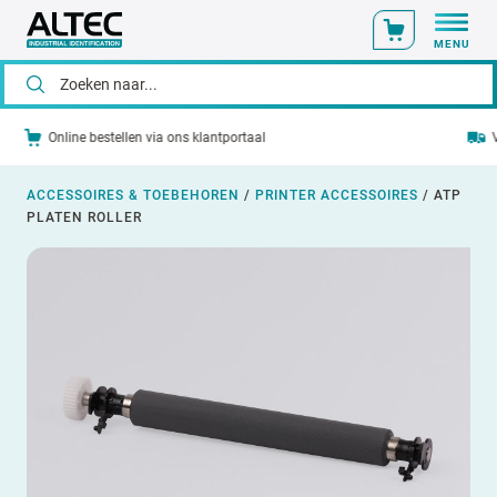
MENU
Voor 14:00 uur besteld? Vandaag verzonden!
ACCESSOIRES & TOEBEHOREN
/
PRINTER ACCESSOIRES
/
ATP
PLATEN ROLLER