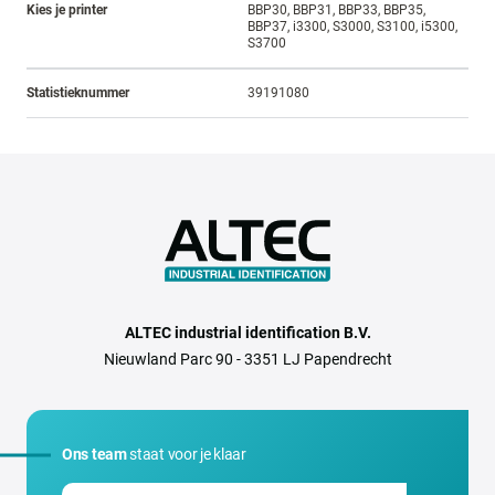
Kies je printer
BBP30, BBP31, BBP33, BBP35,
BBP37, i3300, S3000, S3100, i5300,
S3700
Statistieknummer
39191080
ALTEC industrial identification B.V.
Nieuwland Parc 90 - 3351 LJ Papendrecht
Ons team
staat voor je klaar