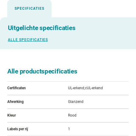
SPECIFICATIES
Uitgelichte specificaties
ALLE SPECIFICATIES
Alle productspecificaties
Certificaten
UL-erkend;cUL-erkend
Afwerking
Glanzend
Kleur
Rood
Labels per rij
1