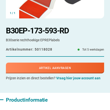
1
/
1
B30EP-173-593-RD
B30serie rechthoekige EPREPlabels
Artikelnummer:
50118028
Tot 5 werkdagen
ARTIKEL AANVRAGEN
Prijzen inzien en direct bestellen?
Vraag hier jouw account aan
Productinformatie