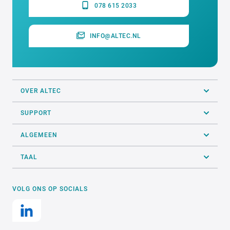
078 615 2033
INFO@ALTEC.NL
OVER ALTEC
SUPPORT
ALGEMEEN
TAAL
VOLG ONS OP SOCIALS