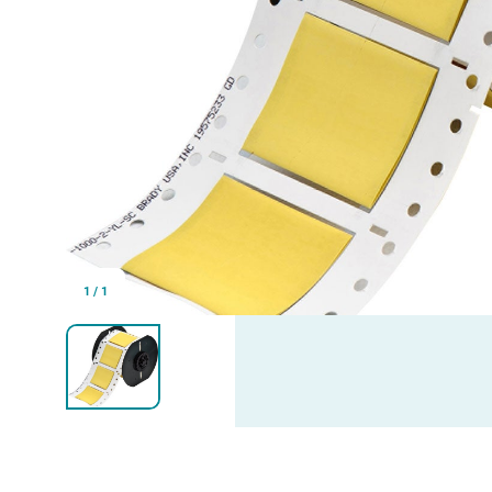
1
/
1