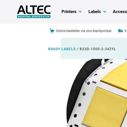
Printers
Labels
Access
Online bestellen via ons klantportaal
V
BRADY LABELS
/
B33D-1000-2-342YL