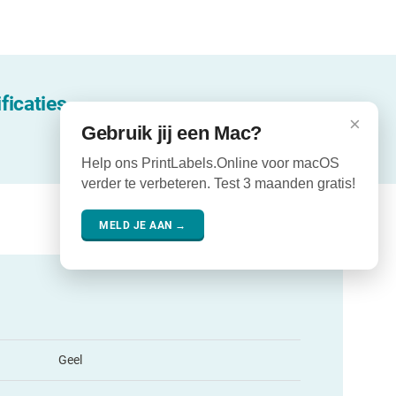
ficaties
×
Gebruik jij een Mac?
Help ons PrintLabels.Online voor macOS
verder te verbeteren. Test 3 maanden gratis!
MELD JE AAN →
Geel