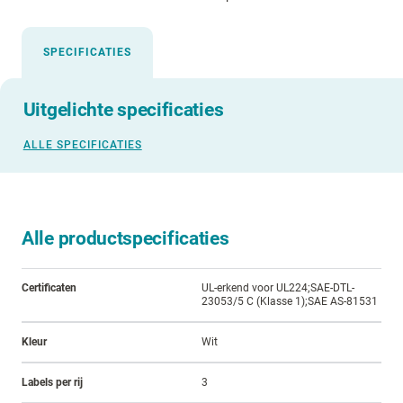
SPECIFICATIES
Uitgelichte specificaties
ALLE SPECIFICATIES
Alle productspecificaties
Certificaten
UL-erkend voor UL224;SAE-DTL-
23053/5 C (Klasse 1);SAE AS-81531
Kleur
Wit
Labels per rij
3