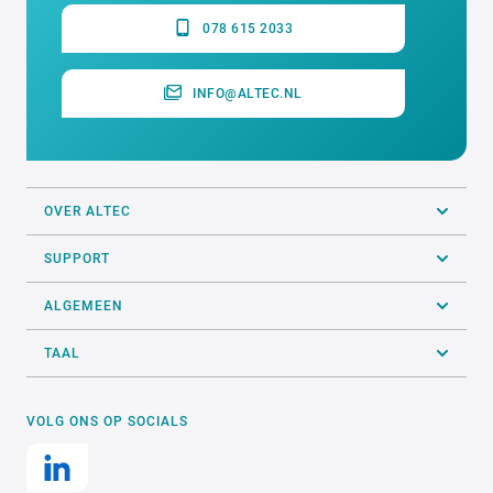
078 615 2033
INFO@ALTEC.NL
OVER ALTEC
SUPPORT
ALGEMEEN
TAAL
VOLG ONS OP SOCIALS