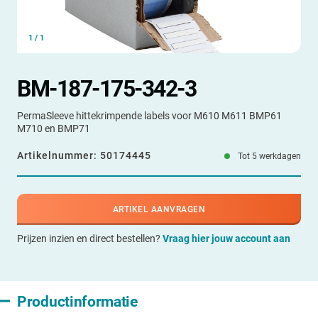
1
/
1
BM-187-175-342-3
PermaSleeve hittekrimpende labels voor M610 M611 BMP61
M710 en BMP71
Artikelnummer:
50174445
Tot 5 werkdagen
ARTIKEL AANVRAGEN
Prijzen inzien en direct bestellen?
Vraag hier jouw account aan
Productinformatie