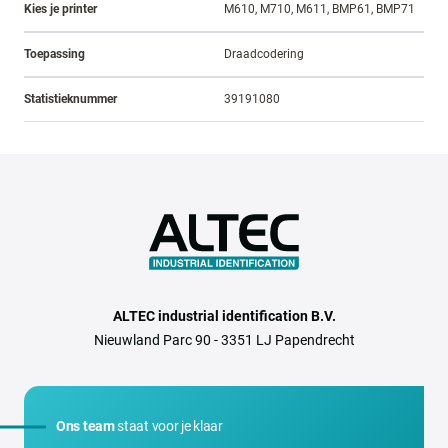
Kies je printer
M610, M710, M611, BMP61, BMP71
Toepassing
Draadcodering
Statistieknummer
39191080
ALTEC industrial identification B.V.
Nieuwland Parc 90 - 3351 LJ Papendrecht
Ons team
staat voor je klaar