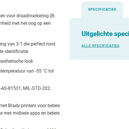
SPECIFICATIES
en voor draadmarkering (B-
mheid met het oog op een
Uitgelichte speci
ng van 3:1 die perfect rond
ALLE SPECIFICATIES
 identificatie
 esthetische look
emperatuur van -55 °C tot
-AS-81531, MIL-STD-202;
et Brady-printers voor betere
ie met mobiele apps en betere