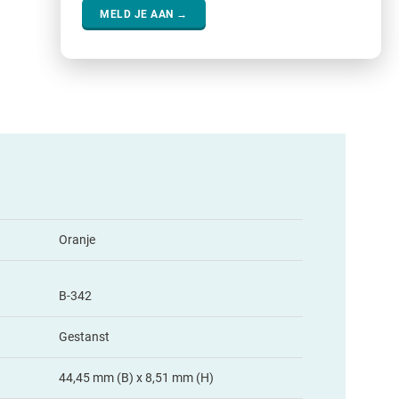
MELD JE AAN →
Oranje
B-342
Gestanst
44,45 mm (B) x 8,51 mm (H)