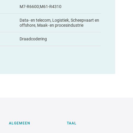
M7-R6600;M61-R4310
Data- en telecom, Logistiek, Scheepvaart en
offshore, Maak- en procesindustrie
Draadcodering
ALGEMEEN
TAAL