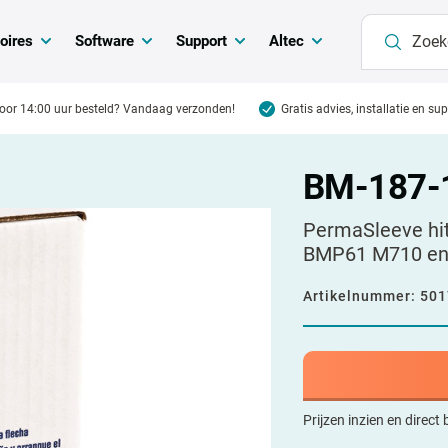
oires
Software
Support
Altec
oor 14:00 uur besteld? Vandaag verzonden!
Gratis advies, installatie en su
BM-187-
PermaSleeve hi
BMP61 M710 e
Artikelnummer:
501
Prijzen inzien en direct