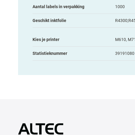
Aantal labels in verpakking
1000
Geschikt inktfolie
R4300;R4
Kies je printer
M610, M7
Statistieknummer
39191080