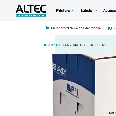
Printers
Labels
Access
Online bestellen via ons klantportaal
V
BRADY LABELS
/
BM-187-175-342-OR