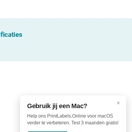
ficaties
×
Gebruik jij een Mac?
Help ons PrintLabels.Online voor macOS
verder te verbeteren. Test 3 maanden gratis!