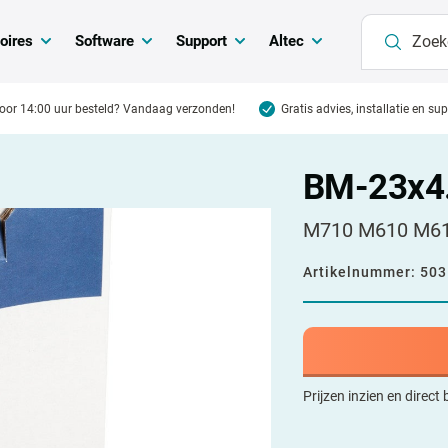
oires
Software
Support
Altec
oor 14:00 uur besteld? Vandaag verzonden!
Gratis advies, installatie en su
BM-23x4
M710 M610 M611
Artikelnummer:
503
Prijzen inzien en direct