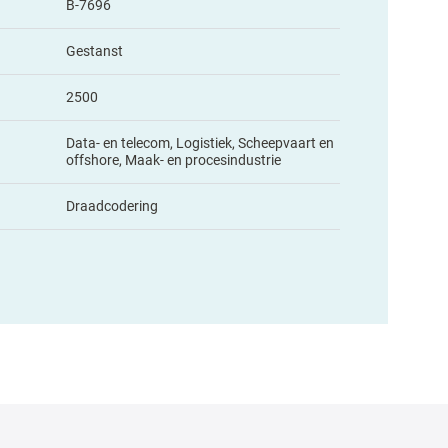
B-7696
Gestanst
2500
Data- en telecom, Logistiek, Scheepvaart en
offshore, Maak- en procesindustrie
Draadcodering