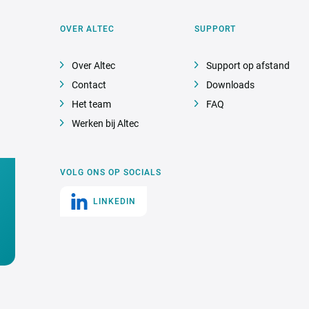
OVER ALTEC
SUPPORT
Over Altec
Support op afstand
Contact
Downloads
Het team
FAQ
Werken bij Altec
VOLG ONS OP SOCIALS
LINKEDIN