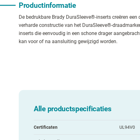
Productinformatie
De bedrukbare Brady DuraSleeve®-inserts creëren een
verharde constructie van het DuraSleeve®-draadmarke
inserts die eenvoudig in een schone drager aangebrac
kan voor of na aansluiting gewijzigd worden.
Alle productspecificaties
Certificaten
UL94V0