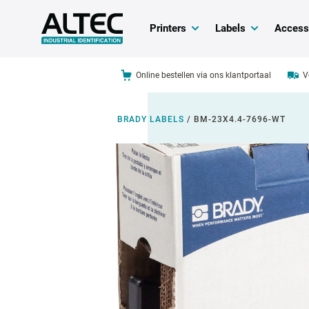
Printers
Labels
Access
Online bestellen via ons klantportaal
V
BRADY LABELS
/
BM-23X4.4-7696-WT