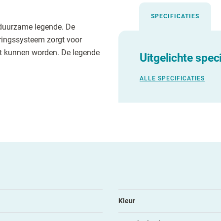
SPECIFICATIES
 duurzame legende. De
ringssysteem zorgt voor
ht kunnen worden. De legende
Uitgelichte speci
ALLE SPECIFICATIES
Kleur