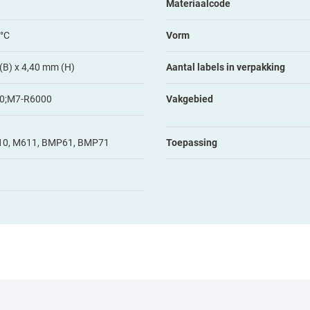
Materiaalcode
 °C
Vorm
(B) x 4,40 mm (H)
Aantal labels in verpakking
0;M7-R6000
Vakgebied
10, M611, BMP61, BMP71
Toepassing