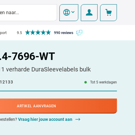
pport
9.5
990 reviews
.4-7696-WT
 verharde DuraSleevelabels bulk
12133
Tot 5 werkdagen
ARTIKEL AANVRAGEN
 bestellen?
Vraag hier jouw account aan