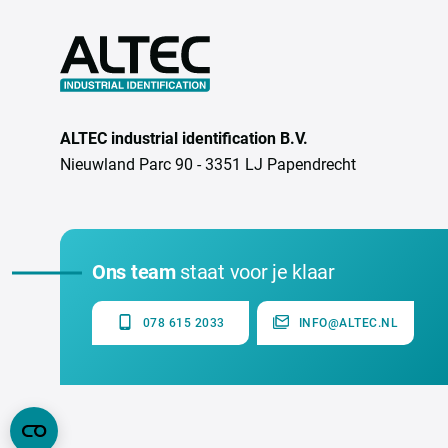
ALTEC industrial identification B.V.
Nieuwland Parc 90 - 3351 LJ Papendrecht
Ons team
staat voor je klaar
078 615 2033
INFO@ALTEC.NL