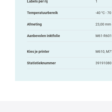
Labels per rij
1
Temperatuurbereik
-40 °C - 70
Afmeting
23,00 mm 
Aanbevolen inktfolie
M61-R601
Kies je printer
M610, M7
Statistieknummer
39191080