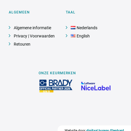
ALGEMEEN
TAAL
Algemene informatie
Nederlands
Privacy | Voorwaarden
English
Retouren
ONZE KEURMERKEN
Website door
digitaal bureau Elephant