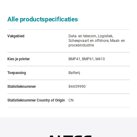
Alle productspecificaties
Vakgebied
Data- en telecom, Logistiek,
Scheepvaart en offshore, Maak- en
procesindustrie
Kies je printer
BMP41, BMP61, M410
Toepassing
Batterij
Statistieknummer
84439990
Statistieknummer Country of Origin
CN