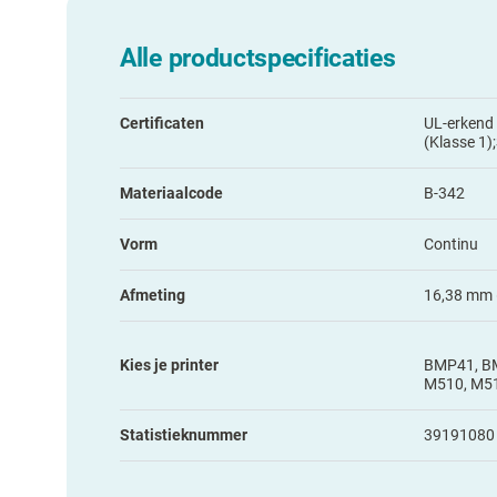
Alle productspecificaties
Certificaten
UL-erkend
(Klasse 1
Materiaalcode
B-342
Vorm
Continu
Afmeting
16,38 mm (
Kies je printer
BMP41, B
M510, M5
Statistieknummer
39191080