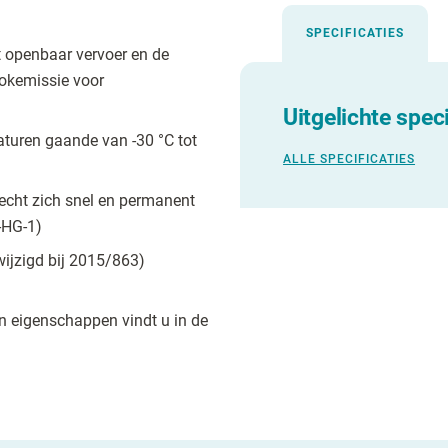
SPECIFICATIES
t openbaar vervoer en de
okemissie voor
Uitgelichte speci
turen gaande van -30 °C tot
ALLE SPECIFICATIES
hecht zich snel en permanent
-HG-1)
wijzigd bij 2015/863)
en eigenschappen vindt u in de