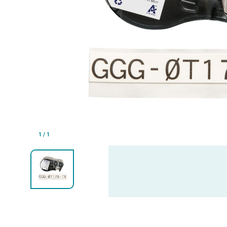
1
/
1