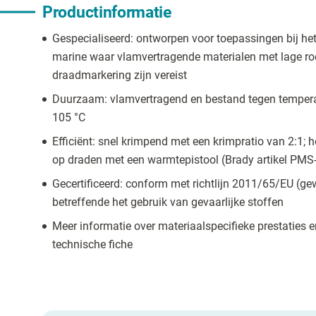
Productinformatie
Gespecialiseerd: ontworpen voor toepassingen bij he
marine waar vlamvertragende materialen met lage ro
draadmarkering zijn vereist
Duurzaam: vlamvertragend en bestand tegen tempera
105 °C
Efficiënt: snel krimpend met een krimpratio van 2:1; 
op draden met een warmtepistool (Brady artikel PMS
Gecertificeerd: conform met richtlijn 2011/65/EU (ge
betreffende het gebruik van gevaarlijke stoffen
Meer informatie over materiaalspecifieke prestaties 
technische fiche