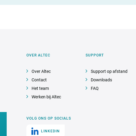
OVER ALTEC
SUPPORT
Over Altec
Support op afstand
Contact
Downloads
Het team
FAQ
Werken bij Altec
VOLG ONS OP SOCIALS
LINKEDIN