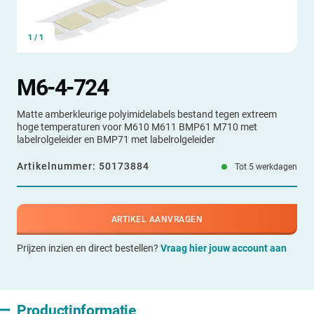
1
/
1
M6-4-724
Matte amberkleurige polyimidelabels bestand tegen extreem
hoge temperaturen voor M610 M611 BMP61 M710 met
labelrolgeleider en BMP71 met labelrolgeleider
Artikelnummer:
50173884
Tot 5 werkdagen
ARTIKEL AANVRAGEN
Prijzen inzien en direct bestellen?
Vraag hier jouw account aan
Productinformatie