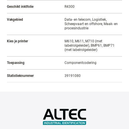
Geschikt inktfolie
R4300
Vakgebied
Data- en telecom, Logistiek,
Scheepvaart en offshore, Maak- en
procesindustrie
Kies je printer
M610, M611, M710 (met
labelrolgeleider), BMP61, BMP71
(met labelrolgeleider)
Toepassing
Componentcodering
Statistieknummer
39191080