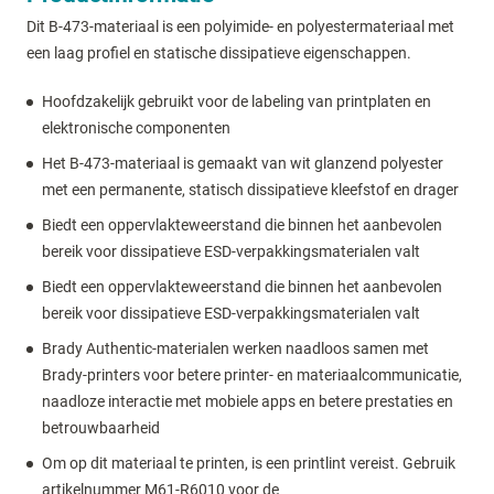
Dit B-473-materiaal is een polyimide- en polyestermateriaal met
een laag profiel en statische dissipatieve eigenschappen.
Hoofdzakelijk gebruikt voor de labeling van printplaten en
elektronische componenten
Het B-473-materiaal is gemaakt van wit glanzend polyester
met een permanente, statisch dissipatieve kleefstof en drager
Biedt een oppervlakteweerstand die binnen het aanbevolen
bereik voor dissipatieve ESD-verpakkingsmaterialen valt
Biedt een oppervlakteweerstand die binnen het aanbevolen
bereik voor dissipatieve ESD-verpakkingsmaterialen valt
Brady Authentic-materialen werken naadloos samen met
Brady-printers voor betere printer- en materiaalcommunicatie,
naadloze interactie met mobiele apps en betere prestaties en
betrouwbaarheid
Om op dit materiaal te printen, is een printlint vereist. Gebruik
artikelnummer M61-R6010 voor de