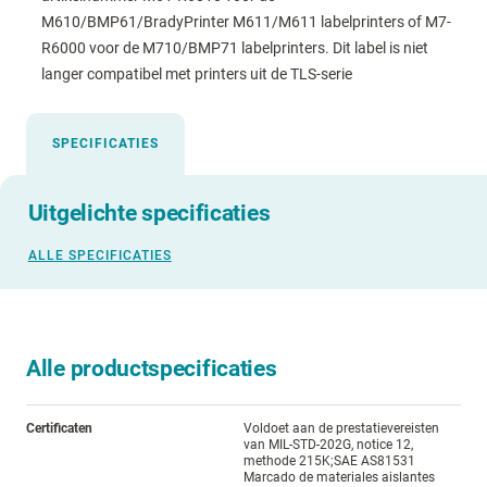
M610/BMP61/BradyPrinter M611/M611 labelprinters of M7-
R6000 voor de M710/BMP71 labelprinters. Dit label is niet
langer compatibel met printers uit de TLS-serie
SPECIFICATIES
Uitgelichte specificaties
ALLE SPECIFICATIES
Alle productspecificaties
Certificaten
Voldoet aan de prestatievereisten
van MIL-STD-202G, notice 12,
methode 215K;SAE AS81531
Marcado de materiales aislantes