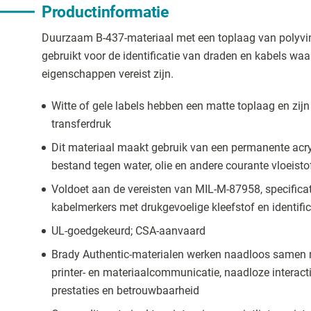
Productinformatie
Duurzaam B-437-materiaal met een toplaag van polyvin
gebruikt voor de identificatie van draden en kabels waa
eigenschappen vereist zijn.
Witte of gele labels hebben een matte toplaag en zij
transferdruk
Dit materiaal maakt gebruik van een permanente acryl
bestand tegen water, olie en andere courante vloeisto
Voldoet aan de vereisten van MIL-M-87958, specificat
kabelmerkers met drukgevoelige kleefstof en identific
UL-goedgekeurd; CSA-aanvaard
Brady Authentic-materialen werken naadloos samen m
printer- en materiaalcommunicatie, naadloze interact
prestaties en betrouwbaarheid