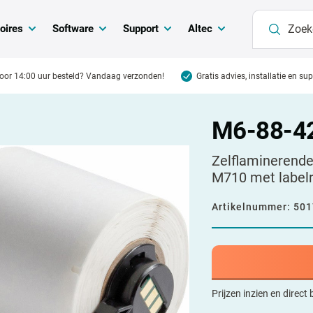
oires
Software
Support
Altec
oor 14:00 uur besteld? Vandaag verzonden!
Gratis advies, installatie en su
M6-88-4
Zelflaminerende
M710 met labelr
Artikelnummer:
501
Prijzen inzien en direct