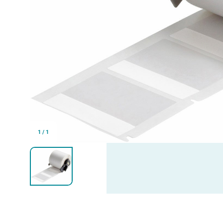
1
/
1