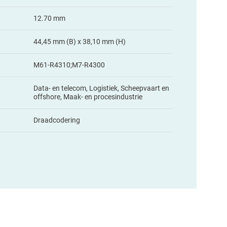
12.70 mm
44,45 mm (B) x 38,10 mm (H)
M61-R4310;M7-R4300
Data- en telecom, Logistiek, Scheepvaart en
offshore, Maak- en procesindustrie
Draadcodering