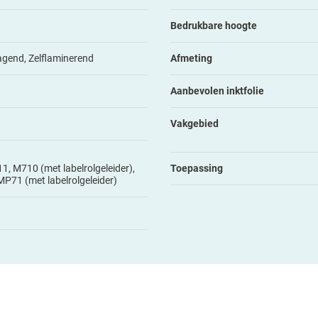
Bedrukbare hoogte
gend, Zelflaminerend
Afmeting
Aanbevolen inktfolie
Vakgebied
, M710 (met labelrolgeleider),
Toepassing
71 (met labelrolgeleider)