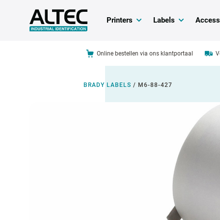
Printers
Labels
Access
Online bestellen via ons klantportaal
V
BRADY LABELS
/
M6-88-427