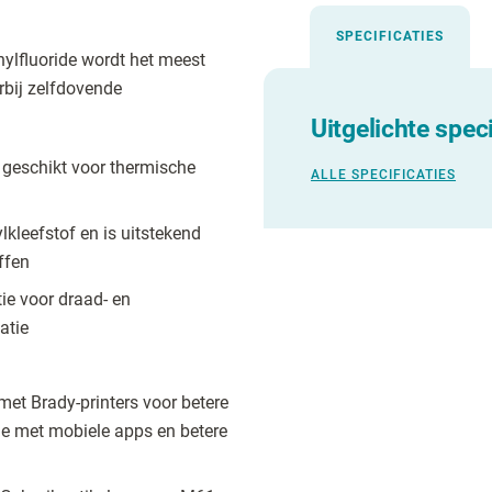
SPECIFICATIES
ylfluoride wordt het meest
rbij zelfdovende
Uitgelichte speci
n geschikt voor thermische
ALLE SPECIFICATIES
kleefstof en is uitstekend
ffen
ie voor draad- en
atie
et Brady-printers voor betere
ie met mobiele apps en betere