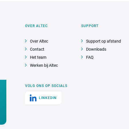
OVER ALTEC
SUPPORT
Over Altec
Support op afstand
Contact
Downloads
Het team
FAQ
Werken bij Altec
VOLG ONS OP SOCIALS
LINKEDIN