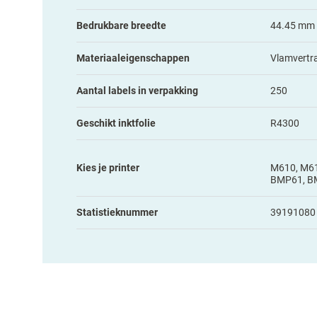
Bedrukbare breedte
44.45 mm
Materiaaleigenschappen
Vlamvertra
Aantal labels in verpakking
250
Geschikt inktfolie
R4300
Kies je printer
M610, M611
BMP61, BMP
Statistieknummer
39191080