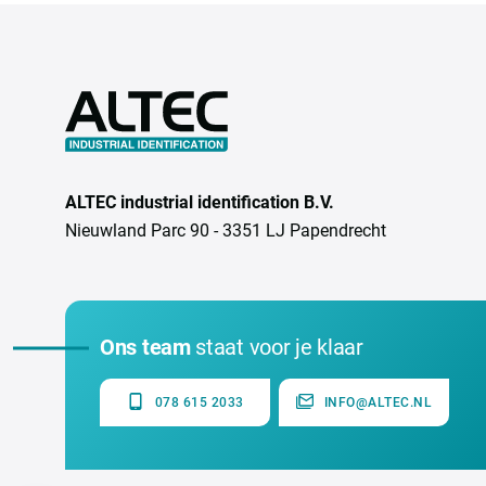
ALTEC industrial identification B.V.
Nieuwland Parc 90 - 3351 LJ Papendrecht
Ons team
staat voor je klaar
078 615 2033
INFO@ALTEC.NL