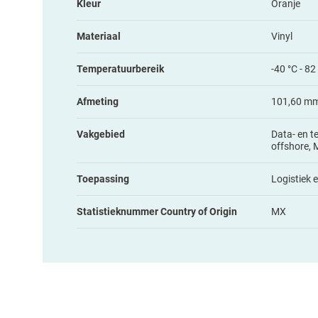
Kleur
Oranje
Materiaal
Vinyl
Temperatuurbereik
-40 °C - 82
Afmeting
101,60 mm 
Vakgebied
Data- en t
offshore, 
Toepassing
Logistiek 
Statistieknummer Country of Origin
MX