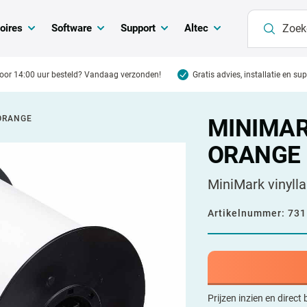
oires
Software
Support
Altec
oor 14:00 uur besteld? Vandaag verzonden!
Gratis advies, installatie en su
ORANGE
MINIMAR
ORANGE
MiniMark vinylla
Artikelnummer:
731
Prijzen inzien en direct