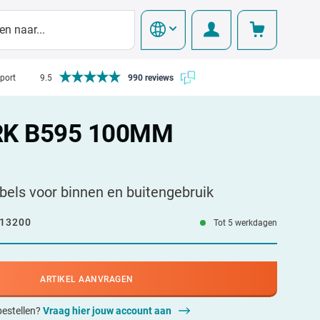
pport
9.5
990 reviews
K B595 100MM
bels voor binnen en buitengebruik
13200
Tot 5 werkdagen
ARTIKEL AANVRAGEN
 bestellen?
Vraag hier jouw account aan