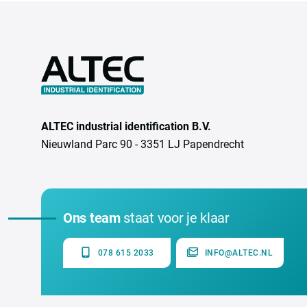
ALTEC industrial identification B.V.
Nieuwland Parc 90 - 3351 LJ Papendrecht
Ons team
staat voor je klaar
078 615 2033
INFO@ALTEC.NL