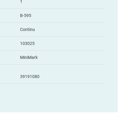
1
B-595
Continu
103025
MiniMark
39191080