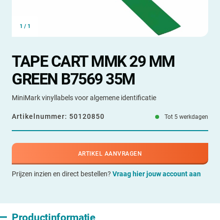
1
/
1
TAPE CART MMK 29 MM
GREEN B7569 35M
MiniMark vinyllabels voor algemene identificatie
Artikelnummer:
50120850
Tot 5 werkdagen
ARTIKEL AANVRAGEN
Prijzen inzien en direct bestellen?
Vraag hier jouw account aan
Productinformatie