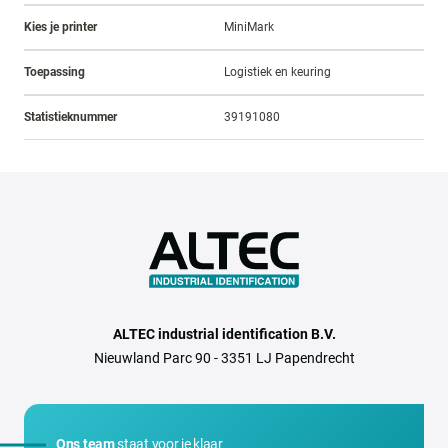
Kies je printer
MiniMark
Toepassing
Logistiek en keuring
Statistieknummer
39191080
ALTEC industrial identification B.V.
Nieuwland Parc 90 - 3351 LJ Papendrecht
Ons team
staat voor je klaar