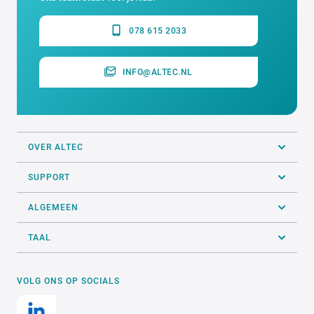
078 615 2033
INFO@ALTEC.NL
OVER ALTEC
SUPPORT
ALGEMEEN
TAAL
VOLG ONS OP SOCIALS