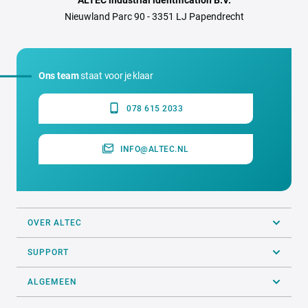
ALTEC industrial identification B.V.
Nieuwland Parc 90 - 3351 LJ Papendrecht
Ons team
staat voor je klaar
078 615 2033
INFO@ALTEC.NL
OVER ALTEC
SUPPORT
ALGEMEEN