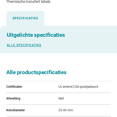
Thermische transfert labels
SPECIFICATIES
Uitgelichte specificaties
ALLE SPECIFICATIES
Alle productspecificaties
Certificaten
UL-erkend;CSA-goedgekeurd
Afwerking
Mat
Kerndiameter
25.40 mm