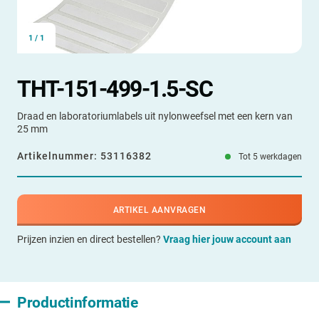
1
/
1
THT-151-499-1.5-SC
Draad en laboratoriumlabels uit nylonweefsel met een kern van
25 mm
Artikelnummer:
53116382
Tot 5 werkdagen
ARTIKEL AANVRAGEN
Prijzen inzien en direct bestellen?
Vraag hier jouw account aan
Productinformatie