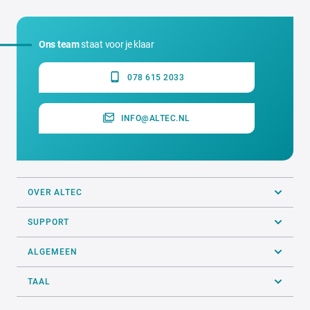
Ons team
staat voor je klaar
078 615 2033
INFO@ALTEC.NL
OVER ALTEC
SUPPORT
ALGEMEEN
TAAL