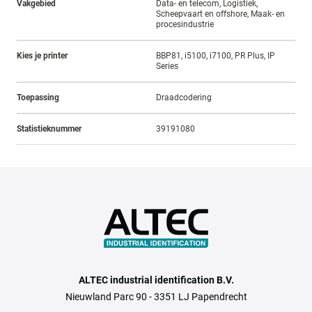
Vakgebied
Data- en telecom, Logistiek,
Scheepvaart en offshore, Maak- en
procesindustrie
Kies je printer
BBP81, i5100, i7100, PR Plus, IP
Series
Toepassing
Draadcodering
Statistieknummer
39191080
ALTEC industrial identification B.V.
Nieuwland Parc 90 - 3351 LJ Papendrecht