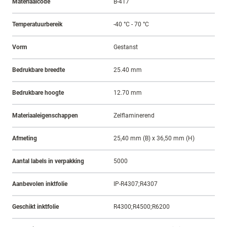
Materiaalcode
B-417
Temperatuurbereik
-40 °C - 70 °C
Vorm
Gestanst
Bedrukbare breedte
25.40 mm
Bedrukbare hoogte
12.70 mm
Materiaaleigenschappen
Zelflaminerend
Afmeting
25,40 mm (B) x 36,50 mm (H)
Aantal labels in verpakking
5000
Aanbevolen inktfolie
IP-R4307;R4307
Geschikt inktfolie
R4300;R4500;R6200