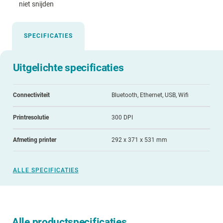
niet snijden
SPECIFICATIES
Uitgelichte specificaties
Connectiviteit
Bluetooth, Ethernet, USB, Wifi
Printresolutie
300 DPI
Afmeting printer
292 x 371 x 531 mm
ALLE SPECIFICATIES
Alle productspecificaties