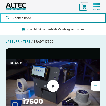
MENU
Voor 14:00 uur besteld? Vandaag verzonden!
LABELPRINTERS
/
BRADY I7500