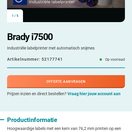
1
/
5
Brady i7500
Industriële labelprinter met automatisch snijmes
Artikelnummer:
52177741
Op voorraad
OFFERTE AANVRAGEN
Prijzen inzien en direct bestellen?
Vraag hier jouw account aan
Productinformatie
Hoogwaardige labels met een kern van 76,2 mm printen op een