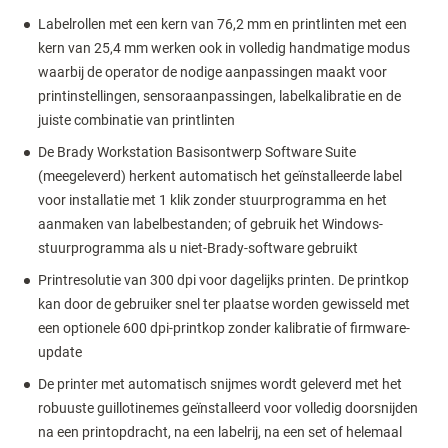
Labelrollen met een kern van 76,2 mm en printlinten met een
kern van 25,4 mm werken ook in volledig handmatige modus
waarbij de operator de nodige aanpassingen maakt voor
printinstellingen, sensoraanpassingen, labelkalibratie en de
juiste combinatie van printlinten
De Brady Workstation Basisontwerp Software Suite
(meegeleverd) herkent automatisch het geïnstalleerde label
voor installatie met 1 klik zonder stuurprogramma en het
aanmaken van labelbestanden; of gebruik het Windows-
stuurprogramma als u niet-Brady-software gebruikt
Printresolutie van 300 dpi voor dagelijks printen. De printkop
kan door de gebruiker snel ter plaatse worden gewisseld met
een optionele 600 dpi-printkop zonder kalibratie of firmware-
update
De printer met automatisch snijmes wordt geleverd met het
robuuste guillotinemes geïnstalleerd voor volledig doorsnijden
na een printopdracht, na een labelrij, na een set of helemaal