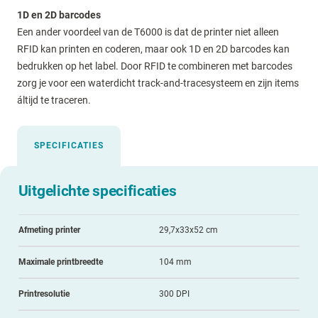
1D en 2D barcodes
Een ander voordeel van de T6000 is dat de printer niet alleen
RFID kan printen en coderen, maar ook 1D en 2D barcodes kan
bedrukken op het label. Door RFID te combineren met barcodes
zorg je voor een waterdicht track-and-tracesysteem en zijn items
áltijd te traceren.
SPECIFICATIES
Uitgelichte specificaties
Afmeting printer
29,7x33x52 cm
Maximale printbreedte
104 mm
Printresolutie
300 DPI