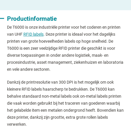
Productinformatie
De T6000 is onze industriële printer voor het coderen en printen
van UHF
RFID labels
. Deze printer is ideaal voor het dagelijks
printen van grote hoeveelheden labels op hoge snelheid. De
T6000 is een zeer veelzijdige RFID printer die geschikt is voor
diverse toepassingen in onder andere logistiek, maak- en
procesindustrie, asset management, ziekenhuizen en laboratoria
en vele andere sectoren.
Dankzij de printresolutie van 300 DPI is het mogelijk om ook
kleinere RFID labels haarscherp te bedrukken. De T6000 kan
behalve standaard non-metal labels ook on-metal labels printen
die vaak worden gebruikt bij het traceren van goederen waarbij
het gelabelde item een metalen ondergrond heeft. Bovendien kan
deze printer, dankzij zijn grootte, extra grote rollen labels
verwerken.