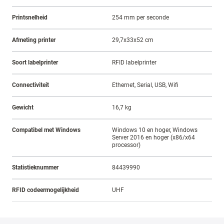
Printsnelheid
254 mm per seconde
Afmeting printer
29,7x33x52 cm
Soort labelprinter
RFID labelprinter
Connectiviteit
Ethernet, Serial, USB, Wifi
Gewicht
16,7 kg
Compatibel met Windows
Windows 10 en hoger, Windows
Server 2016 en hoger (x86/x64
processor)
Statistieknummer
84439990
RFID codeermogelijkheid
UHF