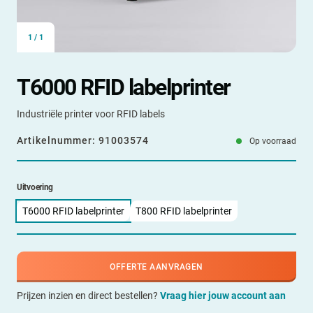
1
/
1
T6000 RFID labelprinter
Industriële printer voor RFID labels
Artikelnummer:
91003574
Op voorraad
Uitvoering
T6000 RFID labelprinter
T800 RFID labelprinter
OFFERTE AANVRAGEN
Prijzen inzien en direct bestellen?
Vraag hier jouw account aan