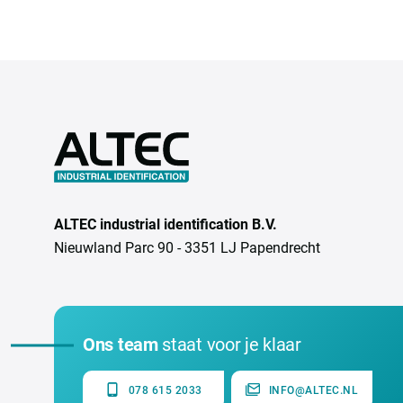
ALTEC industrial identification B.V.
Nieuwland Parc 90 - 3351 LJ Papendrecht
Ons team
staat voor je klaar
078 615 2033
INFO@ALTEC.NL