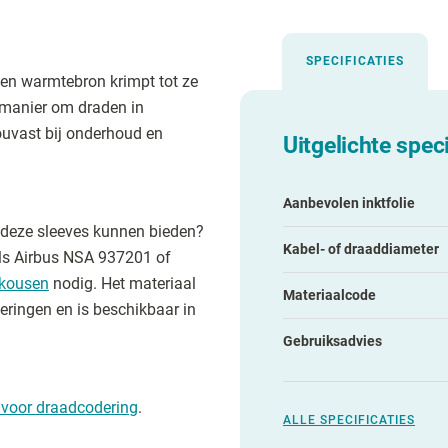
SPECIFICATIES
een warmtebron krimpt tot ze
e manier om draden in
houvast bij onderhoud en
Uitgelichte speci
Aanbevolen inktfolie
 deze sleeves kunnen bieden?
Kabel- of draaddiameter
als Airbus NSA 937201 of
kousen
nodig. Het materiaal
Materiaalcode
eringen en is beschikbaar in
Gebruiksadvies
 voor draadcodering
.
ALLE SPECIFICATIES