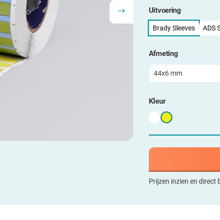
Uitvoering
Brady Sleeves
ADS S
Afmeting
Kleur
Prijzen inzien en direct