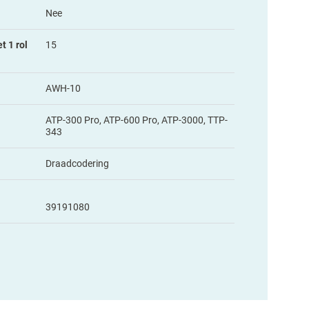
Nee
t 1 rol
15
AWH-10
ATP-300 Pro, ATP-600 Pro, ATP-3000, TTP-
343
Draadcodering
39191080