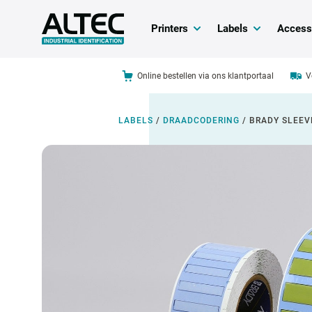
Printers
Labels
Access
Online bestellen via ons klantportaal
V
LABELS
/
DRAADCODERING
/
BRADY SLEEV