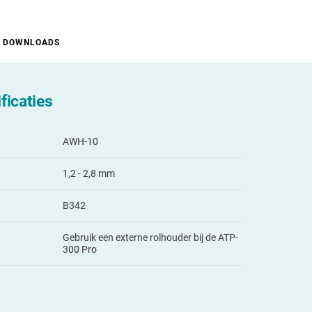
DOWNLOADS
ficaties
AWH-10
1,2 - 2,8 mm
B342
Gebruik een externe rolhouder bij de ATP-
300 Pro