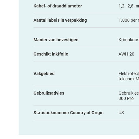
Kabel- of draaddiameter
1,2 - 2,8 
Aantal labels in verpakking
1.000 per r
Manier van bevestigen
Krimpkou
Geschikt inktfolie
AWH-20
Vakgebied
Elektrotec
telecom, 
Gebruiksadvies
Gebruik ee
300 Pro
Statistieknummer Country of Origin
US