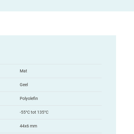
Mat
Geel
Polyolefin
-55°C tot 135°C
44x6 mm