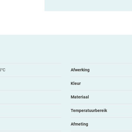
5°C
Afwerking
Kleur
Materiaal
Temperatuurbereik
Afmeting