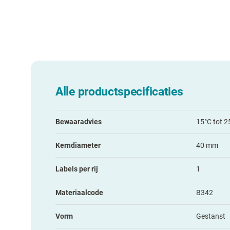
Alle productspecificaties
Bewaaradvies
15°C tot 2
Kerndiameter
40 mm
Labels per rij
1
Materiaalcode
B342
Vorm
Gestanst