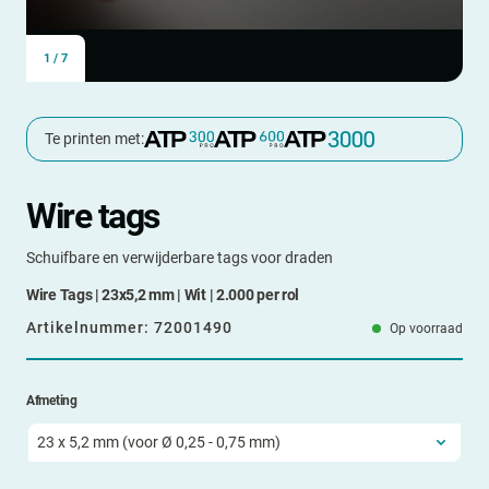
1
/
7
Te printen met:
Wire tags
Schuifbare en verwijderbare tags voor draden
Wire Tags | 23x5,2 mm | Wit | 2.000 per rol
Artikelnummer:
72001490
Op voorraad
Afmeting