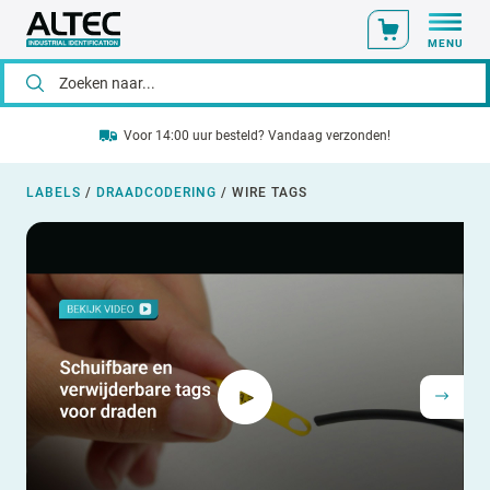
MENU
Voor 14:00 uur besteld? Vandaag verzonden!
LABELS
/
DRAADCODERING
/
WIRE TAGS