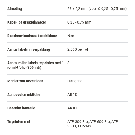
Afmeting
23 x 5,2 mm (voor Ø 0,25 - 0,75 mm)
Kabel- of draaddiameter
0,25 - 0,75 mm
Beschermlaminaat beschikbaar
Nee
Aantal labels in verpakking
2.000 per rol
Aantal rollen labels te printen met 1
3
rol inktfolie (300 mtr)
Manier van bevestigen
Hangend
Aanbevolen inktfolie
AR-10
Geschikt inktfolie
AR-01
Te printen met
ATP-300 Pro, ATP-600 Pro, ATP-
3000, TTP-343