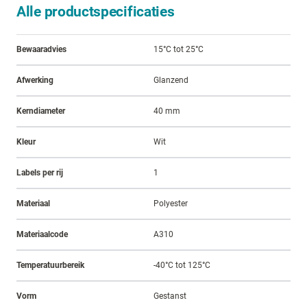
Alle productspecificaties
Bewaaradvies
15°C tot 25°C
Afwerking
Glanzend
Kerndiameter
40 mm
Kleur
Wit
Labels per rij
1
Materiaal
Polyester
Materiaalcode
A310
Temperatuurbereik
-40°C tot 125°C
Vorm
Gestanst