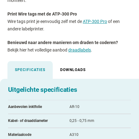
monteert.
Print Wire tags met de ATP-300 Pro
Wire tags print je eenvoudig zelf met de
ATP-300 Pro
of een
andere labelprinter.
Benieuwd naar andere manieren om draden te coderen?
Bekijk hier het volledige aanbod
draadlabels
.
SPECIFICATIES
DOWNLOADS
Uitgelichte specificaties
Aanbevolen inktfolie
AR-10
Kabel- of draaddiameter
0,25 - 0,75 mm
Materiaalcode
A310