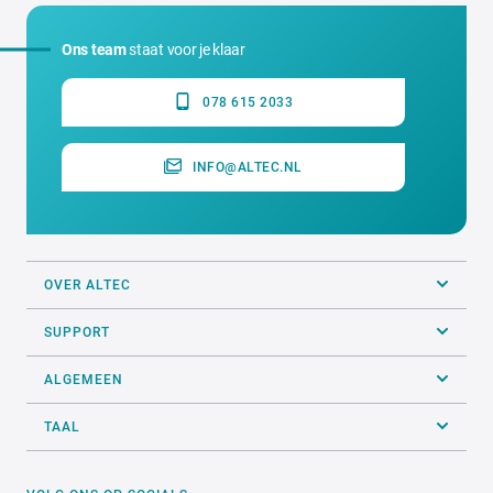
Ons team
staat voor je klaar
078 615 2033
INFO@ALTEC.NL
OVER ALTEC
SUPPORT
ALGEMEEN
TAAL