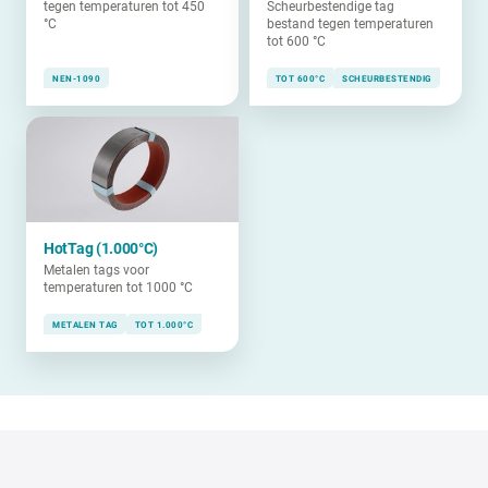
tegen temperaturen tot 450
Scheurbestendige tag
°C
bestand tegen temperaturen
tot 600 °C
NEN-1090
TOT 600°C
SCHEURBESTENDIG
HotTag (1.000°C)
Metalen tags voor
temperaturen tot 1000 °C
METALEN TAG
TOT 1.000°C