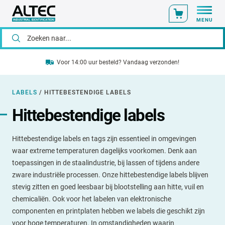
MENU
Voor 14:00 uur besteld? Vandaag verzonden!
LABELS
/
HITTEBESTENDIGE LABELS
Hittebestendige labels
Hittebestendige labels en tags zijn essentieel in omgevingen
waar extreme temperaturen dagelijks voorkomen. Denk aan
toepassingen in de staalindustrie, bij lassen of tijdens andere
zware industriële processen. Onze hittebestendige labels blijven
stevig zitten en goed leesbaar bij blootstelling aan hitte, vuil en
chemicaliën. Ook voor het labelen van elektronische
componenten en printplaten hebben we labels die geschikt zijn
voor hoge temperaturen. In omstandigheden waarin