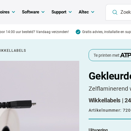
oires
Software
Support
Altec
oor 14:00 uur besteld? Vandaag verzonden!
Gratis advies, installatie en su
IKKELLABELS
Te printen met:
Gekleurd
Zelflaminerend 
Wikkellabels | 24 
Artikelnummer:
720
Uitvoering