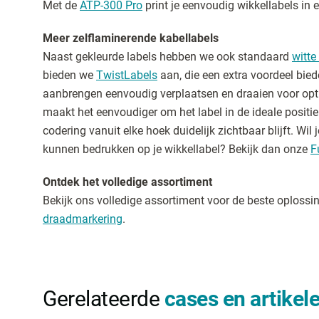
Met de
ATP-300 Pro
print je eenvoudig wikkellabels in 
Meer zelflaminerende kabellabels
Naast gekleurde labels hebben we ook standaard
witte
bieden we
TwistLabels
aan, die een extra voordeel bied
aanbrengen eenvoudig verplaatsen en draaien voor opti
maakt het eenvoudiger om het label in de ideale positie 
codering vanuit elke hoek duidelijk zichtbaar blijft. Wil 
kunnen bedrukken op je wikkellabel? Bekijk dan onze
F
Ontdek het volledige assortiment
Bekijk ons volledige assortiment voor de beste oploss
draadmarkering
.
Gerelateerde
cases en artikel