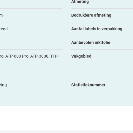
Afmeting
mm
Bedrukbare afmeting
rend
Aantal labels in verpakking
Aanbevolen inktfolie
o, ATP-600 Pro, ATP-3000, TTP-
Vakgebied
ring
Statistieknummer