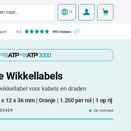
pport
9.5
990 reviews
e Wikkellabels
wikkellabel voor kabels en draden
x 12 x 36 mm | Oranje | 1.250 per rol | 1 op rij
03429
Op voorraad