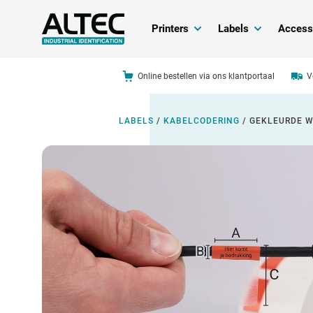
Printers
Labels
Access
Online bestellen via ons klantportaal
V
LABELS
/
KABELCODERING
/
GEKLEURDE W