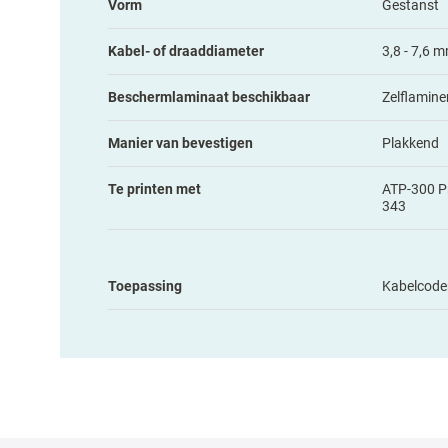
Vorm
Gestanst
Kabel- of draaddiameter
3,8 - 7,6 
Beschermlaminaat beschikbaar
Zelflamine
Manier van bevestigen
Plakkend
Te printen met
ATP-300 Pr
343
Toepassing
Kabelcode