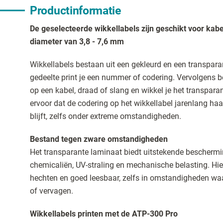
Productinformatie
De geselecteerde wikkellabels zijn geschikt voor kab
diameter van 3,8 - 7,6 mm
Wikkellabels bestaan uit een gekleurd en een transpara
gedeelte print je een nummer of codering. Vervolgens be
op een kabel, draad of slang en wikkel je het transpara
ervoor dat de codering op het wikkellabel jarenlang haa
blijft, zelfs onder extreme omstandigheden.
Bestand tegen zware omstandigheden
Het transparante laminaat biedt uitstekende beschermin
chemicaliën, UV-straling en mechanische belasting. Hier
hechten en goed leesbaar, zelfs in omstandigheden waa
of vervagen.
Wikkellabels printen met de ATP-300 Pro