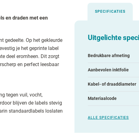
SPECIFICATIES
els en draden met een
Uitgelichte speci
nt gedeelte. Op het gekleurde
vestig je het geprinte label
Bedrukbare afmeting
nte deel eromheen. Dit zorgt
rscherp en perfect leesbaar
Aanbevolen inktfolie
Kabel- of draaddiameter
g tegen vuil, vocht,
Materiaalcode
door blijven de labels stevig
rin standaardlabels loslaten
ALLE SPECIFICATIES