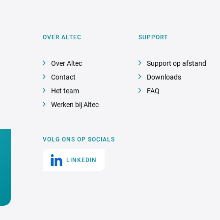
OVER ALTEC
SUPPORT
Over Altec
Support op afstand
Contact
Downloads
Het team
FAQ
Werken bij Altec
VOLG ONS OP SOCIALS
LINKEDIN