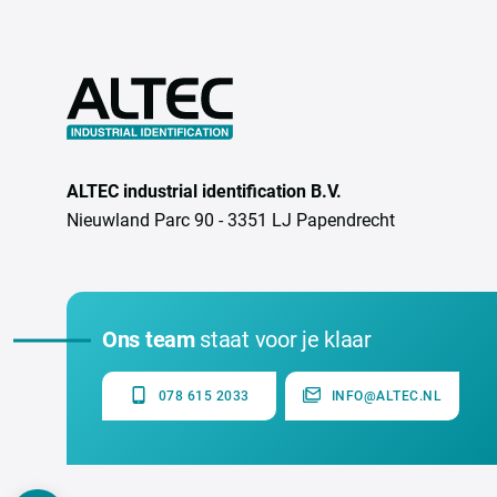
ALTEC industrial identification B.V.
Nieuwland Parc 90 - 3351 LJ Papendrecht
Ons team
staat voor je klaar
078 615 2033
INFO@ALTEC.NL