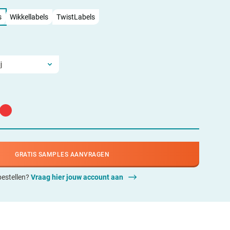
s
Wikkellabels
TwistLabels
GRATIS SAMPLES AANVRAGEN
 bestellen?
Vraag hier jouw account aan