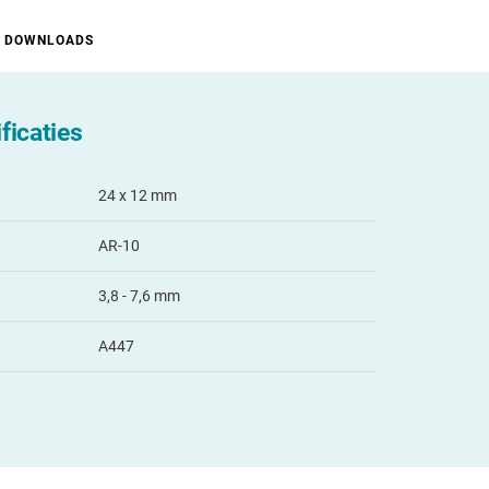
DOWNLOADS
ficaties
24 x 12 mm
AR-10
3,8 - 7,6 mm
A447