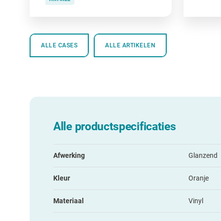
ALLE CASES
ALLE ARTIKELEN
Alle productspecificaties
Afwerking
Glanzend
Kleur
Oranje
Materiaal
Vinyl