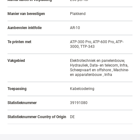
Manier van bevestigen
Plakkend
Aanbevolen inktfolie
AR-10
Te printen met
ATP-300 Pro, ATP-600 Pro, ATP-
3000, TTP-343
Vakgebied
Elektrotechniek en panelenbouw,
Hydrauliek, Data- en telecom, Infra,
Scheepvaart en offshore , Machine-
en apparatenbouw , Infra
Toepassing
Kabelcodering
Statistieknummer
39191080
Statistieknummer Country of Origin
DE