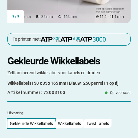
9
/
9
Te printen met:
Gekleurde Wikkellabels
Zelflaminerend wikkellabel voor kabels en draden
Wikkellabels | 50 x 35 x 165 mm | Blauw | 250 per rol | 1 op rij
Artikelnummer:
72003103
Op voorraad
Uitvoering
Gekleurde Wikkellabels
Wikkellabels
TwistLabels