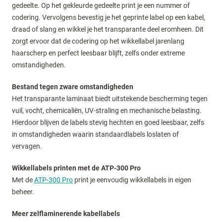
gedeelte. Op het gekleurde gedeelte print je een nummer of
codering. Vervolgens bevestig je het geprinte label op een kabel,
draad of slang en wikkel je het transparante deel eromheen. Dit
zorgt ervoor dat de codering op het wikkellabel jarenlang
haarscherp en perfect leesbaar blijft, zelfs onder extreme
omstandigheden.
Bestand tegen zware omstandigheden
Het transparante laminaat biedt uitstekende bescherming tegen
vuil, vocht, chemicaliën, UV-straling en mechanische belasting.
Hierdoor blijven de labels stevig hechten en goed leesbaar, zelfs
in omstandigheden waarin standaardlabels loslaten of
vervagen.
Wikkellabels printen met de ATP-300 Pro
Met de
ATP-300 Pro
print je eenvoudig wikkellabels in eigen
beheer.
Meer zelflaminerende kabellabels