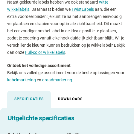
Naast gekleurde labels hebben we ook standaard
witte
wikkellabels
. Daarnaast bieden we
TwistLabels
aan, die een
extra voordeel bieden: je kunt ze na het aanbrengen eenvoudig
verplaatsen en draaien voor optimale zichtbaarheid. Dit maakt
het eenvoudiger om het label in de ideale positie te plaatsen,
zodat je codering vanuit elke hoek duidelijk zichtbaar blijft. Wil je
verschillende kleuren kunnen bedrukken op je wikkellabel? Bekijk
dan onze
Full-color wikkellabels
.
Ontdek het volledige assortiment
Bekijk ons volledige assortiment voor de beste oplossingen voor
kabelmarkering
en
draadmarkering
.
SPECIFICATIES
DOWNLOADS
Uitgelichte specificaties