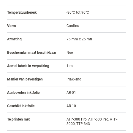
Temperatuurbereik
-30°C tot 90°C
Vorm
Continu
Afmeting
75 mm x 25 mtr
Beschermlaminaat beschikbaar
Nee
Aantal labels in verpakking
1 rol
Manier van bevestigen
Plakkend
Aanbevolen inktfolie
AR-01
Geschikt inktfolie
AR-10
Te printen met
ATP-300 Pro, ATP-600 Pro, ATP-
3000, TTP-343