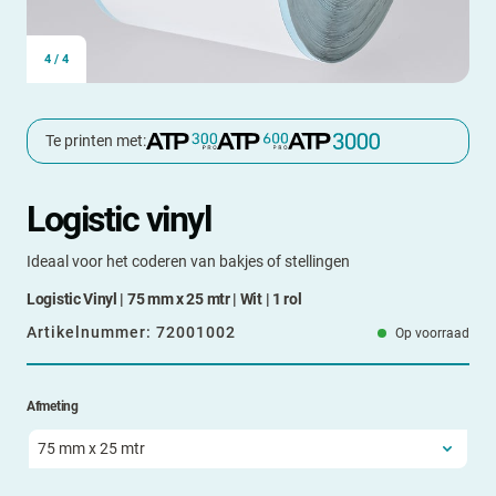
4
/
4
Te printen met:
Logistic vinyl
Ideaal voor het coderen van bakjes of stellingen
Logistic Vinyl | 75 mm x 25 mtr | Wit | 1 rol
Artikelnummer:
72001002
Op voorraad
Afmeting