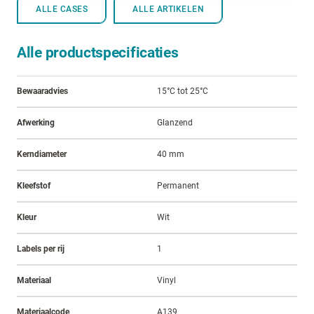
ALLE CASES
ALLE ARTIKELEN
Alle productspecificaties
Bewaaradvies
15°C tot 25°C
Afwerking
Glanzend
Kerndiameter
40 mm
Kleefstof
Permanent
Kleur
Wit
Labels per rij
1
Materiaal
Vinyl
Materiaalcode
A139