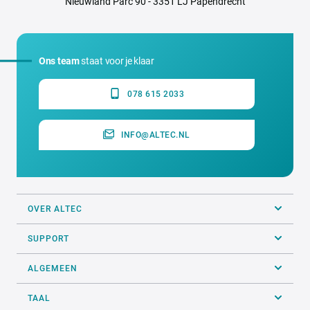
Nieuwland Parc 90 - 3351 LJ Papendrecht
Ons team
staat voor je klaar
078 615 2033
INFO@ALTEC.NL
OVER ALTEC
SUPPORT
ALGEMEEN
TAAL