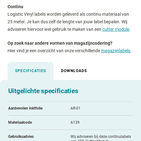
Continu
Logistic Vinyl labels worden geleverd als continu-materiaal van
25 meter. Je kan dus zelf de lengte van jouw label bepalen. Wij
adviseren hiervoor wel gebruik te maken van een
cutter module
.
Op zoek naar andere vormen van magazijncodering?
Hier vind je een overzicht van onze verschillende
magazijnlabels
.
SPECIFICATIES
DOWNLOADS
Uitgelichte specificaties
Aanbevolen inktfolie
AR-01
Materiaalcode
A139
Gebruiksadvies
Wij adviseren bij deze continulabels