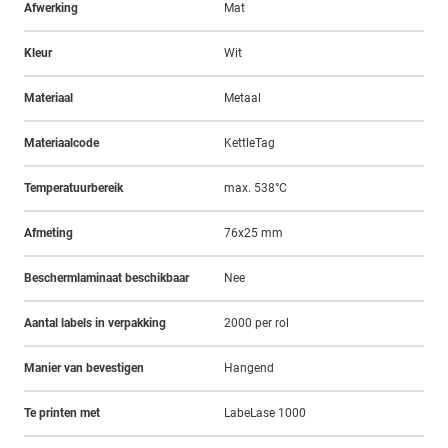
Afwerking
Mat
Kleur
Wit
Materiaal
Metaal
Materiaalcode
KettleTag
Temperatuurbereik
max. 538°C
Afmeting
76x25 mm
Beschermlaminaat beschikbaar
Nee
Aantal labels in verpakking
2000 per rol
Manier van bevestigen
Hangend
Te printen met
LabeLase 1000