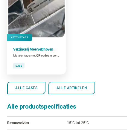
KETTLETAGS
Verzinkerij Meerveldhoven
Metalen tags met QR-codes in een verzinkbad
CASE
ALLE CASES
ALLE ARTIKELEN
Alle productspecificaties
Bewaaradvies
15°C tot 25°C