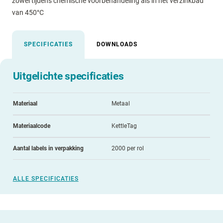
zowel tijdens chemische voorbehandeling als in het verzinkbad
van 450°C
SPECIFICATIES
DOWNLOADS
Uitgelichte specificaties
Materiaal
Metaal
Materiaalcode
KettleTag
Aantal labels in verpakking
2000 per rol
ALLE SPECIFICATIES