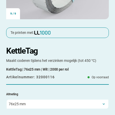
9
/
9
Te printen met:
KettleTag
Maakt coderen tijdens het verzinken mogelijk (tot 450 °C)
KettleTag | 76x25 mm | Wit | 2000 per rol
Artikelnummer:
32000116
Op voorraad
Afmeting