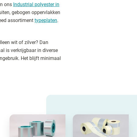
dan ons
Industrial polyester in
 buiten, gebogen oppervlakken
reed assortiment
typeplaten
.
leen wit of zilver? Dan
aal is verkrijgbaar in diverse
ngebruik. Het blijft minimaal