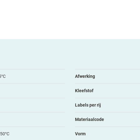
5°C
Afwerking
Kleefstof
Labels per rij
Materiaalcode
150°C
Vorm