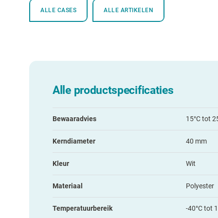
ALLE CASES
ALLE ARTIKELEN
Alle productspecificaties
Bewaaradvies
15°C tot 2
Kerndiameter
40 mm
Kleur
Wit
Materiaal
Polyester
Temperatuurbereik
-40°C tot 