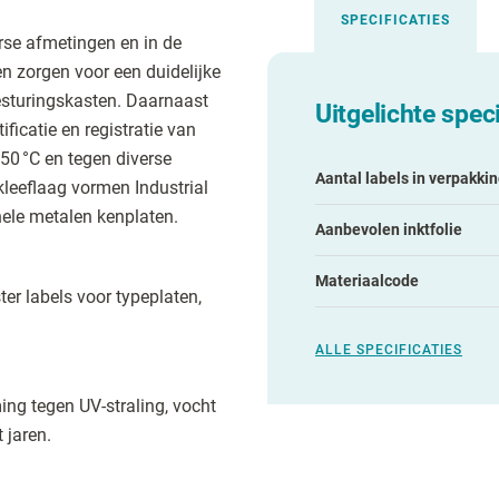
SPECIFICATIES
erse afmetingen en in de
 en zorgen voor een duidelijke
esturingskasten. Daarnaast
Uitgelichte speci
ficatie en registratie van
50 °C en tegen diverse
Aantal labels in verpakki
kleeflaag vormen Industrial
onele metalen kenplaten.
Aanbevolen inktfolie
Materiaalcode
ter labels voor typeplaten,
ALLE SPECIFICATIES
ng tegen UV-straling, vocht
 jaren.