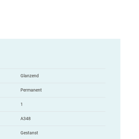
Glanzend
Permanent
1
A348
Gestanst