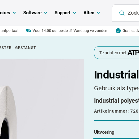
oires
Software
Support
Altec
klantportaal
Voor 14:00 uur besteld? Vandaag verzonden!
Gratis adv
ESTER | GESTANST
Te printen met:
Industria
Gebruik als type
Industrial polyes
Artikelnummer:
720
Uitvoering