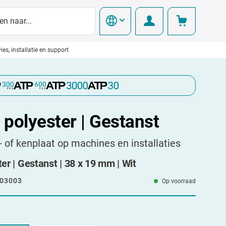
ies, installatie en support
l polyester | Gestanst
- of kenplaat op machines en installaties
ter | Gestanst | 38 x 19 mm | Wit
03003
Op voorraad