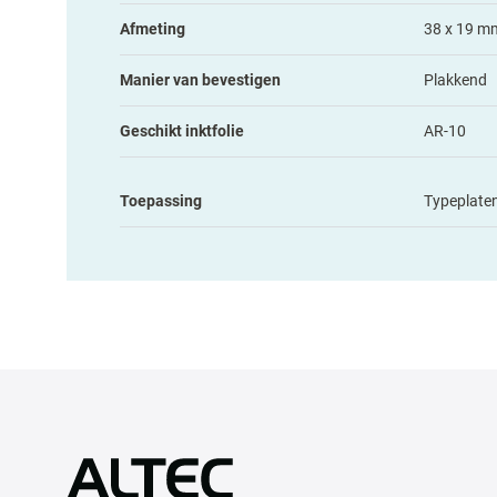
Afmeting
38 x 19 m
Manier van bevestigen
Plakkend
Geschikt inktfolie
AR-10
Toepassing
Typeplate