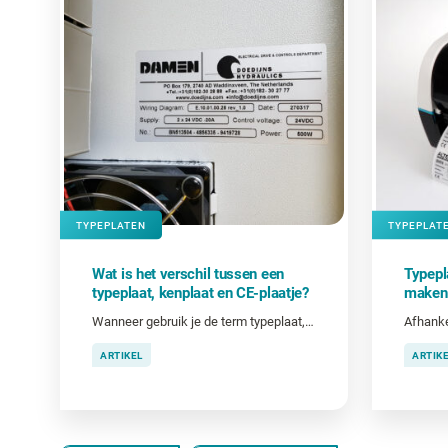
TYPEPLATEN
TYPEPLAT
Wat is het verschil tussen een
Typepla
typeplaat, kenplaat en CE-plaatje?
maken
Wanneer gebruik je de term typeplaat, kenplaat of CE-plaat?
ARTIKEL
ARTIK