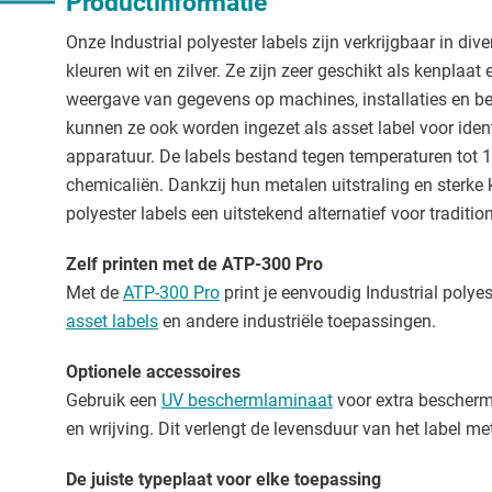
Productinformatie
Onze Industrial polyester labels zijn verkrijgbaar in div
kleuren wit en zilver. Ze zijn zeer geschikt als kenplaat
weergave van gegevens op machines, installaties en b
kunnen ze ook worden ingezet als asset label voor identi
apparatuur. De labels bestand tegen temperaturen tot 1
chemicaliën. Dankzij hun metalen uitstraling en sterke 
polyester labels een uitstekend alternatief voor traditi
Zelf printen met de ATP-300 Pro
Met de
ATP-300 Pro
print je eenvoudig Industrial polyes
asset labels
en andere industriële toepassingen.
Optionele accessoires
Gebruik een
UV beschermlaminaat
voor extra beschermi
en wrijving. Dit verlengt de levensduur van het label met
De juiste typeplaat voor elke toepassing