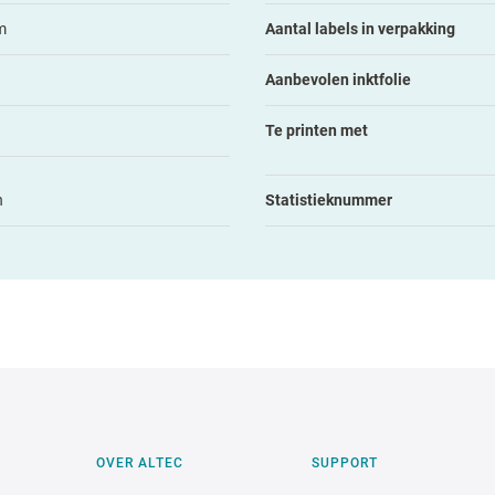
m
Aantal labels in verpakking
Aanbevolen inktfolie
Te printen met
n
Statistieknummer
OVER ALTEC
SUPPORT