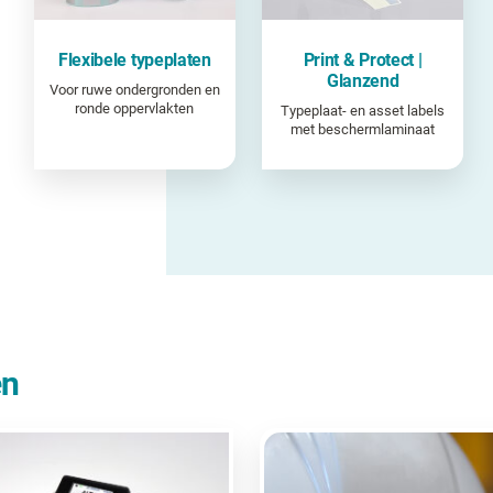
Flexibele typeplaten
Print & Protect |
Glanzend
Voor ruwe ondergronden en
ronde oppervlakten
Typeplaat- en asset labels
met beschermlaminaat
en