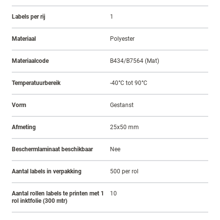
Labels per rij
1
Materiaal
Polyester
Materiaalcode
B434/B7564 (Mat)
Temperatuurbereik
-40°C tot 90°C
Vorm
Gestanst
Afmeting
25x50 mm
Beschermlaminaat beschikbaar
Nee
Aantal labels in verpakking
500 per rol
Aantal rollen labels te printen met 1
10
rol inktfolie (300 mtr)