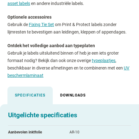
asset labels
en andere industriële labels.
Optionele accessoires
Gebruik de
Fixing Tie Set
om Print & Protect labels zonder
lijmresten te bevestigen aan leidingen, kleppen of appendages.
Ontdek het volledige aanbod aan typeplaten
Gebruik je labels uitsluitend binnen of heb je een iets groter
formaat nodig? Bekijk dan ook onze overige
typeplaatjes
,
beschikbaar in diverse afmetingen en te combineren met een
UV
beschermlaminaat
SPECIFICATIES
DOWNLOADS
Uitgelichte specificaties
Aanbevolen inktfolie
AR-10