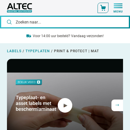
MENU
Voor 14:00 uur besteld? Vandaag verzonden!
LABELS
/
TYPEPLATEN
/
PRINT & PROTECT | MAT