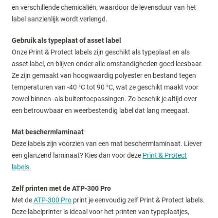
en verschillende chemicaliën, waardoor de levensduur van het
label aanzienlijk wordt verlengd.
Gebruik als typeplaat of asset label
Onze Print & Protect labels zijn geschikt als typeplaat en als
asset label, en blijven onder alle omstandigheden goed leesbaar.
Ze zijn gemaakt van hoogwaardig polyester en bestand tegen
temperaturen van -40 °C tot 90 °C, wat ze geschikt maakt voor
zowel binnen- als buitentoepassingen. Zo beschik je altijd over
een betrouwbaar en weerbestendig label dat lang meegaat.
Mat beschermlaminaat
Deze labels zijn voorzien van een mat beschermlaminaat. Liever
een glanzend laminaat? Kies dan voor deze
Print & Protect
labels
.
Zelf printen met de ATP-300 Pro
Met de
ATP-300 Pro
print je eenvoudig zelf Print & Protect labels.
Deze labelprinter is ideaal voor het printen van typeplaatjes,