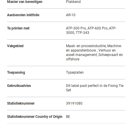
Manier van bevestigen
Plakkend
Aanbevolen inktfolie
AR-10
Te printen met
ATP-300 Pro, ATP-600 Pro, ATP-
3000, TTP-343
Vakgebied
Maak- en procesindustrie, Machine-
en apparatenbouw , Verhuur en
asset management, Scheepvaart en
offshore
Toepassing
Typeplaten
Gebruiksadvies
Dit label past perfect in de Fixing Tie
Set
Statistieknummer
39191080
Statistieknummer Country of Origin
BE