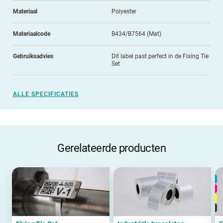
Materiaal
Polyester
Materiaalcode
B434/B7564 (Mat)
Gebruiksadvies
Dit label past perfect in de Fixing Tie
Set
ALLE SPECIFICATIES
Gerelateerde producten