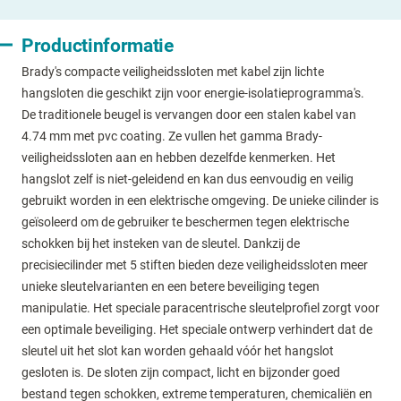
Productinformatie
Brady's compacte veiligheidssloten met kabel zijn lichte
hangsloten die geschikt zijn voor energie-isolatieprogramma's.
De traditionele beugel is vervangen door een stalen kabel van
4.74 mm met pvc coating. Ze vullen het gamma Brady-
veiligheidssloten aan en hebben dezelfde kenmerken. Het
hangslot zelf is niet-geleidend en kan dus eenvoudig en veilig
gebruikt worden in een elektrische omgeving. De unieke cilinder is
geïsoleerd om de gebruiker te beschermen tegen elektrische
schokken bij het insteken van de sleutel. Dankzij de
precisiecilinder met 5 stiften bieden deze veiligheidssloten meer
unieke sleutelvarianten en een betere beveiliging tegen
manipulatie. Het speciale paracentrische sleutelprofiel zorgt voor
een optimale beveiliging. Het speciale ontwerp verhindert dat de
sleutel uit het slot kan worden gehaald vóór het hangslot
gesloten is. De sloten zijn compact, licht en bijzonder goed
bestand tegen schokken, extreme temperaturen, chemicaliën en