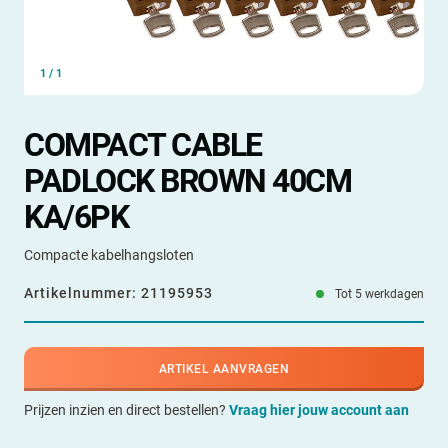
1
/
1
COMPACT CABLE
PADLOCK BROWN 40CM
KA/6PK
Compacte kabelhangsloten
Artikelnummer:
21195953
Tot 5 werkdagen
ARTIKEL AANVRAGEN
Prijzen inzien en direct bestellen?
Vraag hier jouw account aan