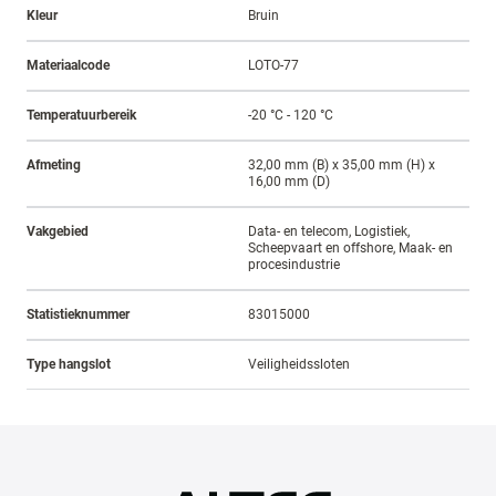
Kleur
Bruin
Materiaalcode
LOTO-77
Temperatuurbereik
-20 °C - 120 °C
Afmeting
32,00 mm (B) x 35,00 mm (H) x
16,00 mm (D)
Vakgebied
Data- en telecom, Logistiek,
Scheepvaart en offshore, Maak- en
procesindustrie
Statistieknummer
83015000
Type hangslot
Veiligheidssloten