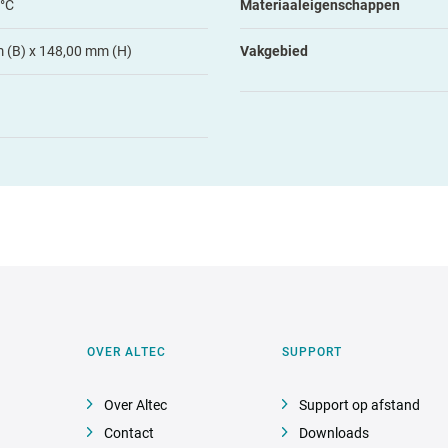
 °C
Materiaaleigenschappen
 (B) x 148,00 mm (H)
Vakgebied
OVER ALTEC
SUPPORT
Over Altec
Support op afstand
Contact
Downloads