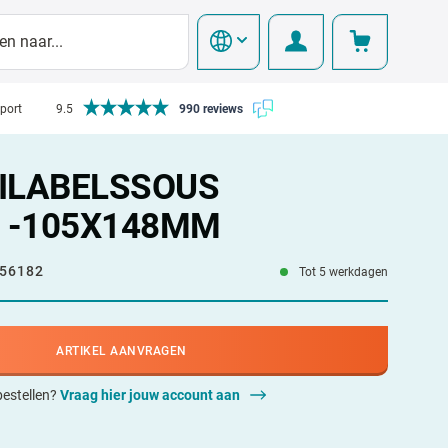
pport
9.5
990 reviews
ILABELSSOUS
 -105X148MM
56182
Tot 5 werkdagen
ARTIKEL AANVRAGEN
 bestellen?
Vraag hier jouw account aan