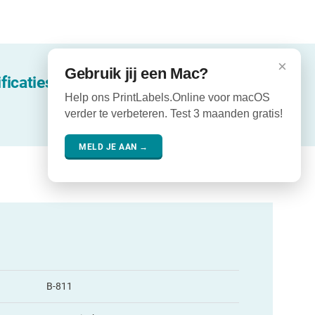
×
Gebruik jij een Mac?
ficaties
Help ons PrintLabels.Online voor macOS
verder te verbeteren. Test 3 maanden gratis!
MELD JE AAN →
B-811