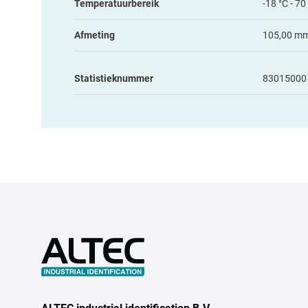
Temperatuurbereik
-18 °C - 70
Afmeting
105,00 mm
Statistieknummer
83015000