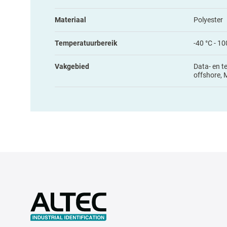
Materiaal
Polyester
Temperatuurbereik
-40 °C - 10
Vakgebied
Data- en t
offshore, 