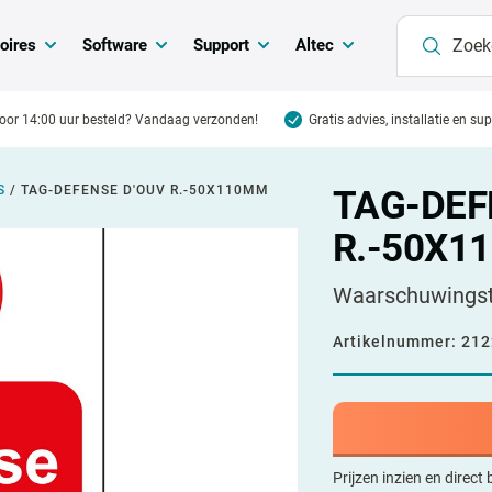
oires
Software
Support
Altec
oor 14:00 uur besteld? Vandaag verzonden!
Gratis advies, installatie en su
S
/
TAG-DEFENSE D'OUV R.-50X110MM
TAG-DEF
R.-50X1
Waarschuwings
Artikelnummer:
212
Prijzen inzien en direct