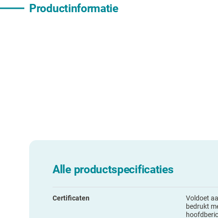
Productinformatie
Alle productspecificaties
Certificaten
Voldoet a
bedrukt me
hoofdberic