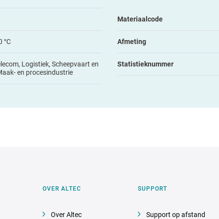
Materiaalcode
0 °C
Afmeting
elecom, Logistiek, Scheepvaart en
Statistieknummer
Maak- en procesindustrie
OVER ALTEC
SUPPORT
Over Altec
Support op afstand