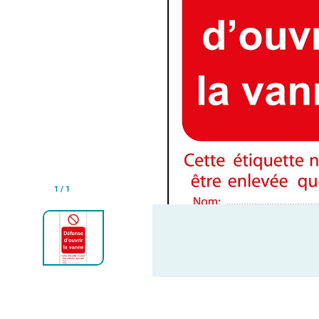
1
/
1