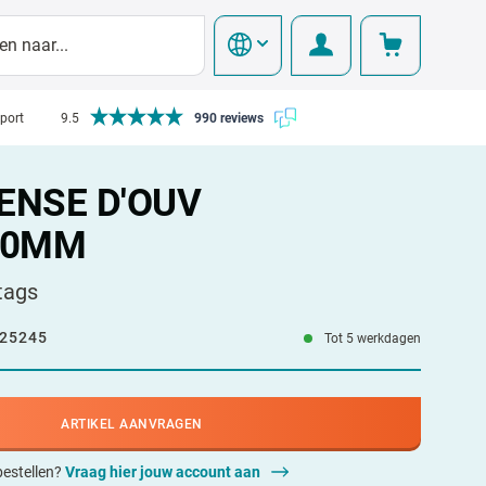
pport
9.5
990 reviews
ENSE D'OUV
10MM
tags
25245
Tot 5 werkdagen
ARTIKEL AANVRAGEN
 bestellen?
Vraag hier jouw account aan