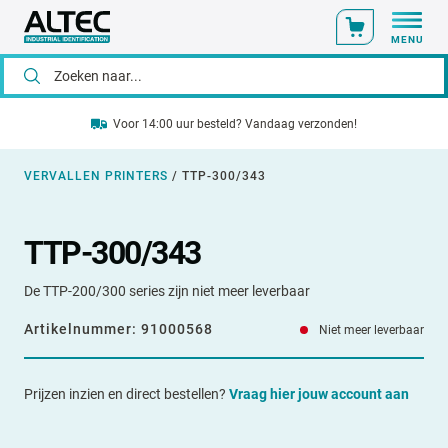
MENU
Voor 14:00 uur besteld? Vandaag verzonden!
VERVALLEN PRINTERS
/
TTP-300/343
1
/
1
TTP-300/343
De TTP-200/300 series zijn niet meer leverbaar
Artikelnummer:
91000568
Niet meer leverbaar
Prijzen inzien en direct bestellen?
Vraag hier jouw account aan