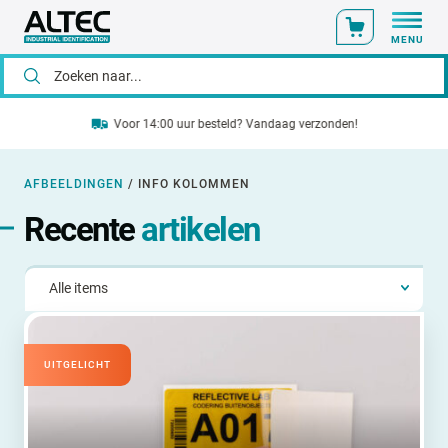
MENU
Voor 14:00 uur besteld? Vandaag verzonden!
AFBEELDINGEN
/
INFO KOLOMMEN
Recente
artikelen
UITGELICHT