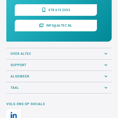
078 615 2033
INFO@ALTEC.NL
OVER ALTEC
SUPPORT
ALGEMEEN
TAAL
VOLG ONS OP SOCIALS