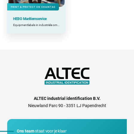
PRINT & PROTECT EN CHAINTAG
HEBO Maritiemservice
Equipmentlabels in industriële omgevingen
ALTEC industrial identification B.V.
Nieuwland Parc 90 - 3351 LJ Papendrecht
Ons team
staat voor je klaar