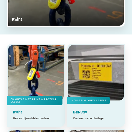
Kwint
CHAINTAG MET PRINT & PROTECT
INDUSTRIAL VINYL LABELS
LABELS
Kwint
Bed-Stay
Hef- en hijsmiddelen coderen
Coderen van emballage