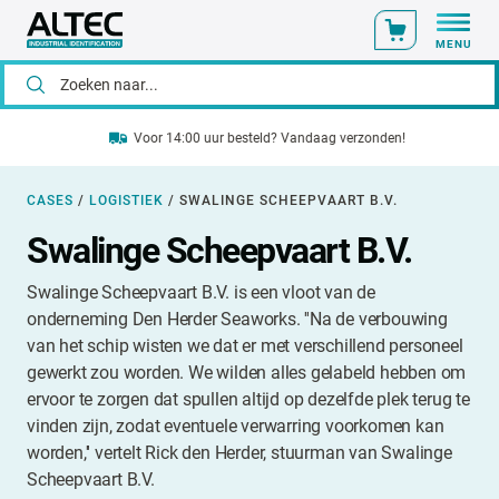
MENU
Voor 14:00 uur besteld? Vandaag verzonden!
CASES
/
LOGISTIEK
/
SWALINGE SCHEEPVAART B.V.
Swalinge Scheepvaart B.V.
Swalinge Scheepvaart B.V. is een vloot van de
onderneming Den Herder Seaworks. ''Na de verbouwing
van het schip wisten we dat er met verschillend personeel
gewerkt zou worden. We wilden alles gelabeld hebben om
ervoor te zorgen dat spullen altijd op dezelfde plek terug te
vinden zijn, zodat eventuele verwarring voorkomen kan
worden,'' vertelt Rick den Herder, stuurman van Swalinge
Scheepvaart B.V.