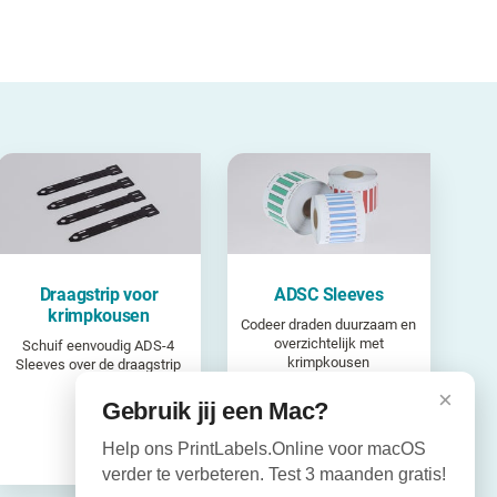
Draagstrip voor
ADSC Sleeves
krimpkousen
Codeer draden duurzaam en
overzichtelijk met
Schuif eenvoudig ADS-4
krimpkousen
Sleeves over de draagstrip
×
Gebruik jij een Mac?
Help ons PrintLabels.Online voor macOS
verder te verbeteren. Test 3 maanden gratis!