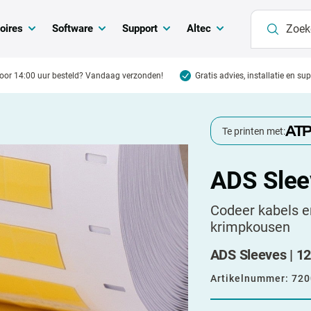
oires
Software
Support
Altec
oor 14:00 uur besteld? Vandaag verzonden!
Gratis advies, installatie en su
Te printen met:
ADS Slee
Codeer kabels e
krimpkousen
ADS Sleeves | 12
Artikelnummer:
720