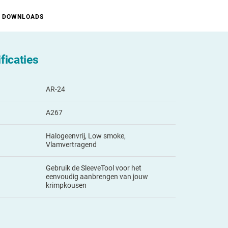
DOWNLOADS
ficaties
AR-24
A267
Halogeenvrij, Low smoke,
Vlamvertragend
Gebruik de SleeveTool voor het
eenvoudig aanbrengen van jouw
krimpkousen