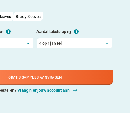
leeves
Brady Sleeves
er
Aantal labels op rij
GRATIS SAMPLES AANVRAGEN
 bestellen?
Vraag hier jouw account aan