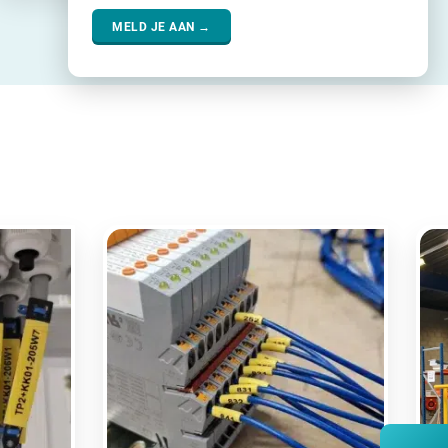
MELD JE AAN →