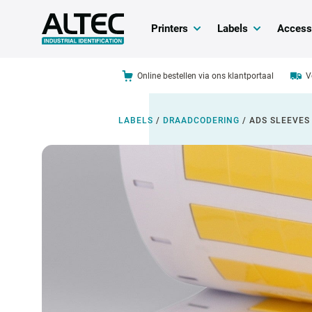
Printers
Labels
Access
Online bestellen via ons klantportaal
V
LABELS
/
DRAADCODERING
/
ADS SLEEVES