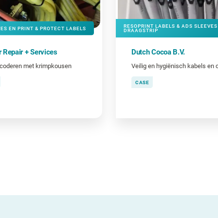
RESOPRINT LABELS & ADS SLEEVES
ES EN PRINT & PROTECT LABELS
DRAAGSTRIP
 Repair + Services
Dutch Cocoa B.V.
 coderen met krimpkousen
CASE