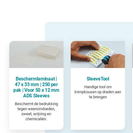
Beschermlaminaat |
SleeveTool
47 x 33 mm | 250 per
Handige tool om
pak | Voor 50 x 12 mm
krimpkousen op draden aan
ADS Sleeves
te brengen
Beschermt de bedrukking
tegen weersinvloeden,
zweet, wrijving en
chemicaliën.