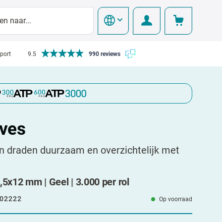
pport
9.5
990 reviews
ves
n draden duurzaam en overzichtelijk met
,5x12 mm | Geel | 3.000 per rol
02222
Op voorraad