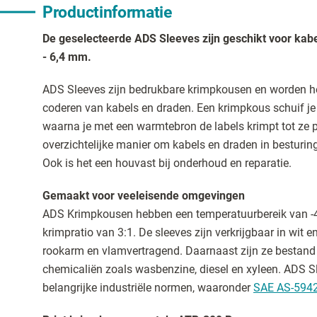
Productinformatie
De geselecteerde ADS Sleeves zijn geschikt voor kab
- 6,4 mm.
ADS Sleeves zijn bedrukbare krimpkousen en worden he
coderen van kabels en draden. Een krimpkous schuif je 
waarna je met een warmtebron de labels krimpt tot ze p
overzichtelijke manier om kabels en draden in besturing
Ook is het een houvast bij onderhoud en reparatie.
Gemaakt voor veeleisende omgevingen
ADS Krimpkousen hebben een temperatuurbereik van -4
krimpratio van 3:1. De sleeves zijn verkrijgbaar in wit en
rookarm en vlamvertragend. Daarnaast zijn ze bestand
chemicaliën zoals wasbenzine, diesel en xyleen. ADS 
belangrijke industriële normen, waaronder
SAE AS-594