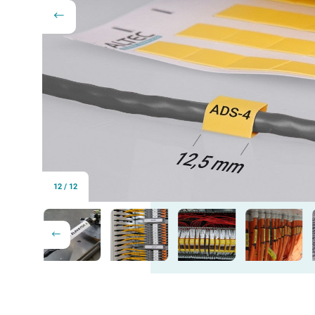
12
/
12