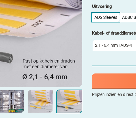
Uitvoering
ADS Sleeves
ADSC S
Kabel- of draaddiamet
Prijzen inzien en direct