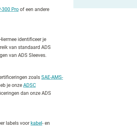
-300 Pro
of een andere
 Hiermee identificeer je
ereik van standaard ADS
gen van ADS Sleeves.
rtificeringen zoals
SAE-AMS-
heb je onze
ADSC
ficeringen dan onze ADS
er labels voor
kabel
- en