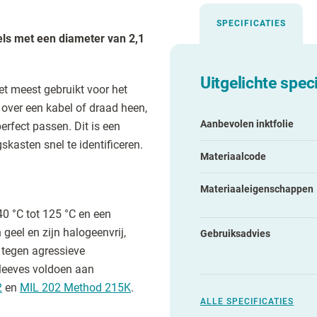
SPECIFICATIES
els met een diameter van 2,1
Uitgelichte speci
t meest gebruikt voor het
over een kabel of draad heen,
Aanbevolen inktfolie
erfect passen. Dit is een
skasten snel te identificeren.
Materiaalcode
Materiaaleigenschappen
0 °C tot 125 °C en een
 geel en zijn halogeenvrij,
Gebruiksadvies
 tegen agressieve
Sleeves voldoen aan
2
en
MIL 202 Method 215K
.
ALLE SPECIFICATIES