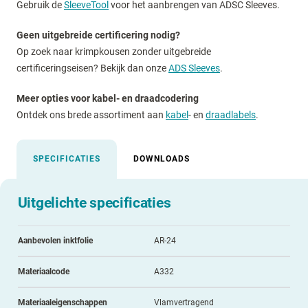
Gebruik de
SleeveTool
voor het aanbrengen van ADSC Sleeves.
Geen uitgebreide certificering nodig?
Op zoek naar krimpkousen zonder uitgebreide
certificeringseisen? Bekijk dan onze
ADS Sleeves
.
Meer opties voor kabel- en draadcodering
Ontdek ons brede assortiment aan
kabel
- en
draadlabels
.
SPECIFICATIES
DOWNLOADS
Uitgelichte specificaties
Aanbevolen inktfolie
AR-24
Materiaalcode
A332
Materiaaleigenschappen
Vlamvertragend