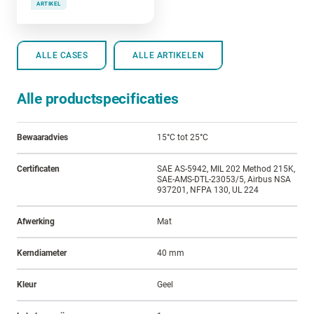
ARTIKEL
ALLE CASES
ALLE ARTIKELEN
Alle productspecificaties
Bewaaradvies
15°C tot 25°C
Certificaten
SAE AS-5942, MIL 202 Method 215K,
SAE-AMS-DTL-23053/5, Airbus NSA
937201, NFPA 130, UL 224
Afwerking
Mat
Kerndiameter
40 mm
Kleur
Geel