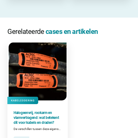
Gerelateerde
cases en artikelen
KABELCODERING
Halogeenvrij, rookarm en
vlamvertragend: wat betekent
dit voor kabels en draden?
De verschillen tussen deze eigenschappen en wanneer ze belangrijk zijn bij het coderen van kabels en draden.