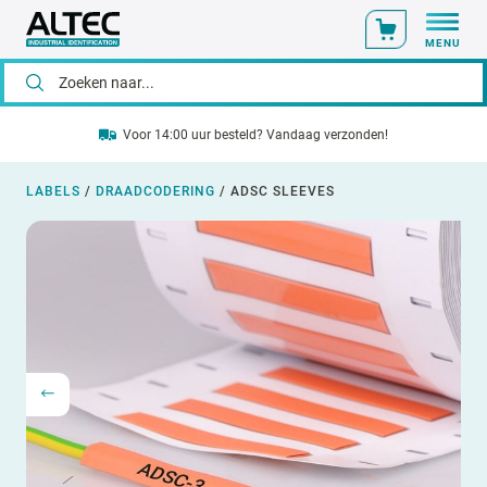
MENU
Voor 14:00 uur besteld? Vandaag verzonden!
LABELS
/
DRAADCODERING
/
ADSC SLEEVES