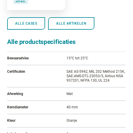
ARTIKEL
ALLE CASES
ALLE ARTIKELEN
Alle productspecificaties
Bewaaradvies
15°C tot 25°C
Certificaten
SAE AS-5942, MIL 202 Method 215K,
SAE-AMS-DTL-23053/5, Airbus NSA
937201, NFPA 130, UL 224
Afwerking
Mat
Kerndiameter
40 mm
Kleur
Oranje