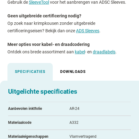
Gebruik de
SleeveTool
voor het aanbrengen van ADSC Sleeves.
Geen uitgebreide certificering nodig?
Op zoek naar krimpkousen zonder uitgebreide
certificeringseisen? Bekijk dan onze
ADS Sleeves
.
Meer opties voor kabel- en draadcodering
Ontdek ons brede assortiment aan
kabel
- en
draadlabels
.
SPECIFICATIES
DOWNLOADS
Uitgelichte specificaties
Aanbevolen inktfolie
AR-24
Materiaalcode
A332
Materiaaleigenschappen
Vlamvertragend