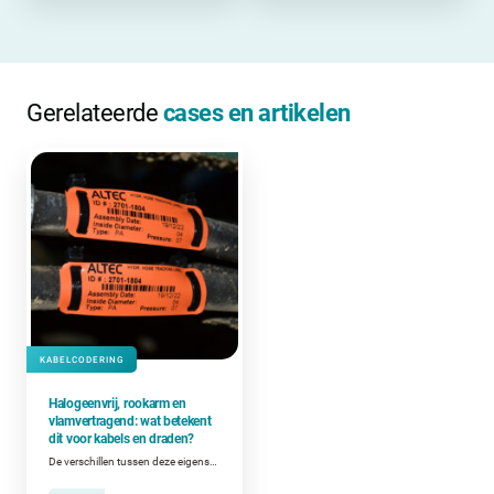
Gerelateerde
cases en artikelen
KABELCODERING
Halogeenvrij, rookarm en
vlamvertragend: wat betekent
dit voor kabels en draden?
De verschillen tussen deze eigenschappen en wanneer ze belangrijk zijn bij het coderen van kabels en draden.