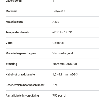
Labels per rij
1
Materiaal
Polyolefin
Materiaalcode
A332
Temperatuurbereik
-40°C tot 125°C
Vorm
Gestanst
Materiaaleigenschappen
Vlamvertragend
Afmeting
50x9 mm (ADSC-3)
Kabel- of draaddiameter
1,6 - 4,8 mm | ADS-3
Beschermlaminaat beschikbaar
Nee
Aantal labels in verpakking
750 per rol